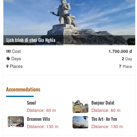
Lịch trình đi chơi Gia Nghĩa
Cost
1.700.000 đ
Days
2
Day
Places
7
Place
Accommodations
Seoul
Bonjour Dalat
Distance: 60 m
Distance: 60 m
Dreamon Villa
The Art- An Yen
Distance: 130 m
Distance: 130 m