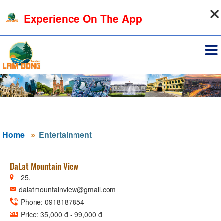
07-08-2026, 02:12:47
Experience On The App
Sign in
Home
Entertainment
DaLat Mountain View
25,
dalatmountainview@gmail.com
Phone: 0918187854
Price: 35,000 đ - 99,000 đ