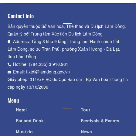
Contact Info
Bản quyền thuộc Sở Văn hoá, Thể thao và Du lịch Lâm Đồng.
Quản lý bởi Trung tâm Xúc tiến Du lịch Lâm Đồng
Address: Tầng 3 khu 9 tầng, Trung tâm Hành chính tỉnh
Lâm Đồng, số 36 Trần Phú, phường Xuân Hương - Đà Lạt,
tỉnh Lâm Đồng
Hotline: (+84.235) 3.916.961
Email: ttxtdl@lamdong.gov.vn
Giấy phép: 311/GP-BC do Cục Báo chí - Bộ Văn hóa Thông tin
cấp ngày 13/10/2006
Menu
Hotel
Tour
Eat and Drink
Festivals & Events
Must do
News