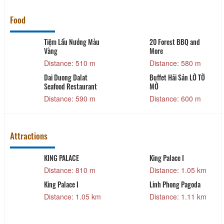
Food
Tiệm Lẩu Nướng Màu
20 Forest BBQ and
Vàng
More
Distance: 510 m
Distance: 580 m
Dai Duong Dalat
Buffet Hải Sản LỜ TỜ
Seafood Restaurant
MỜ
Distance: 590 m
Distance: 600 m
Attractions
KING PALACE
King Palace I
Distance: 810 m
Distance: 1.05 km
King Palace I
Linh Phong Pagoda
Distance: 1.05 km
Distance: 1.11 km