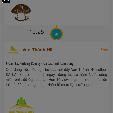
10:25
Vạn Thành Hill
Free
Cam Ly, Phường Cam Ly - Đà Lạt, Tỉnh Lâm Đồng
Quá đáng tiếc nếu bạn bỏ qua nơi đây Vạn Thành Hill coffee-
ĐÀ LẠT Chụp hình một ngày- đăng tus cả năm Nước uống
miễn phí , đồ đẹp bao la~ Hơn 10 view chụp hình khai thác lên
tới hơn 50 góc chụp hình. Nhận tổ chức tiệc cưới ngoài ...