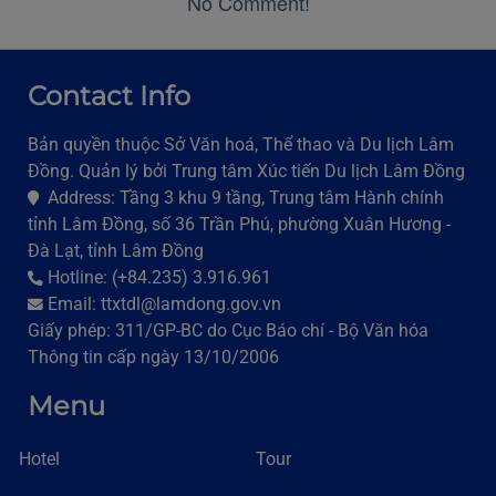
No Comment!
Contact Info
Bản quyền thuộc Sở Văn hoá, Thể thao và Du lịch Lâm
Đồng. Quản lý bởi Trung tâm Xúc tiến Du lịch Lâm Đồng
Address: Tầng 3 khu 9 tầng, Trung tâm Hành chính
tỉnh Lâm Đồng, số 36 Trần Phú, phường Xuân Hương -
Đà Lạt, tỉnh Lâm Đồng
Hotline: (+84.235) 3.916.961
Email: ttxtdl@lamdong.gov.vn
Giấy phép: 311/GP-BC do Cục Báo chí - Bộ Văn hóa
Thông tin cấp ngày 13/10/2006
Menu
Hotel
Tour