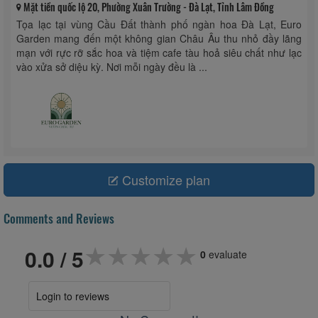
Mặt tiền quốc lộ 20, Phường Xuân Trường - Đà Lạt, Tỉnh Lâm Đồng
Tọa lạc tại vùng Cầu Đất thành phố ngàn hoa Đà Lạt, Euro
Garden mang đến một không gian Châu Âu thu nhỏ đầy lãng
mạn với rực rỡ sắc hoa và tiệm cafe tàu hoả siêu chất như lạc
vào xửa sở diệu kỳ. Nơi mỗi ngày đều là ...
Customize plan
Comments and Reviews
★★★★★
★★★★★
★★★★★
0.0
/ 5
0
evaluate
Login to reviews