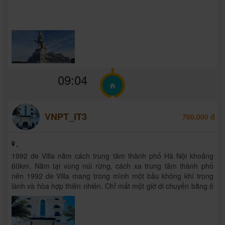
09:04
VNPT_IT3
700,000 đ
,
1992 de Villa nằm cách trung tâm thành phố Hà Nội khoảng
60km. Nằm tại vùng núi rừng, cách xa trung tâm thành phố
nên 1992 de Villa mang trong mình một bầu không khí trong
lành và hòa hợp thiên nhiên. Chỉ mất một giờ di chuyển bằng ô
tô hoặc xe ...