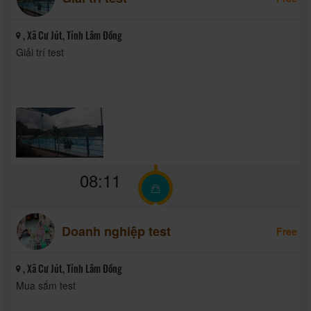
, Xã Cư Jút, Tỉnh Lâm Đồng
Giải trí test
08:11
Doanh nghiệp test
Free
, Xã Cư Jút, Tỉnh Lâm Đồng
Mua sắm test