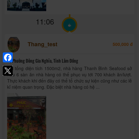
11:06
Thang_test
500,000 đ
, Phường Đông Gia Nghĩa, Tỉnh Lâm Đồng
Facebook
Với tổng diện tích 1500m2, nhà hàng Thanh Bình Seafood sở
hữu 6 sàn ăn nhà hàng có thể phục vụ tới 700 khách ăn/lượt.
Thực khách khi đến đây có thể tổ chức sự kiện cũng như các lễ
kỉ niệm quan trọng. Đặc biệt nhà hàng có hệ ...