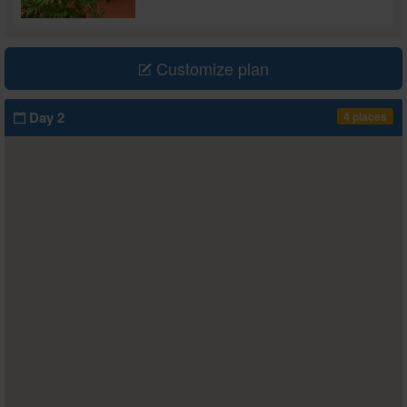
Customize plan
Day 2
4 places