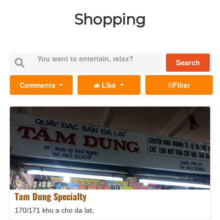
Shopping
Search
Comments
Like
Filter
Tam Dung Specialty
170/171 khu a cho da lat,