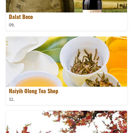
Dalat Beco
09,
Haiyih Olong Tea Shop
11,