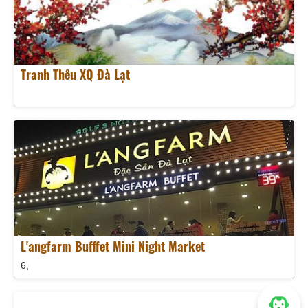
Tranh Thêu XQ Đà Lạt
L'angfarm Bufffet Mini Night Market
6,