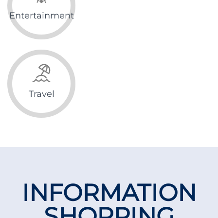
Entertainment
Travel
INFORMATION
SHOPPING