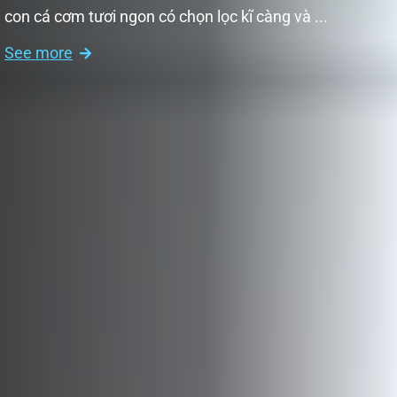
con cá cơm tươi ngon có chọn lọc kĩ càng và ...
See more