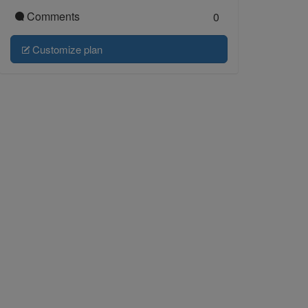
Comments
0
Customize plan