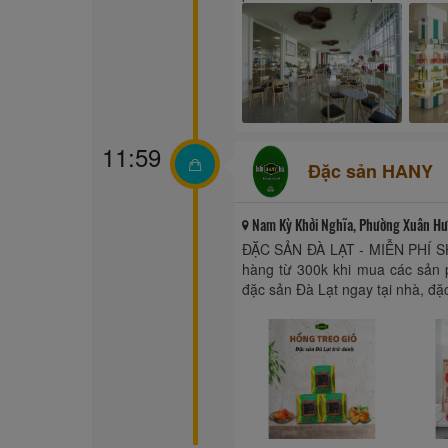
11:59
Đặc sản HANY
Nam Kỳ Khởi Nghĩa, Phường Xuân Hươ
ĐẶC SẢN ĐÀ LẠT - MIỄN PHÍ SH
hàng từ 300k khi mua các sản
đặc sản Đà Lạt ngay tại nhà, đặc 