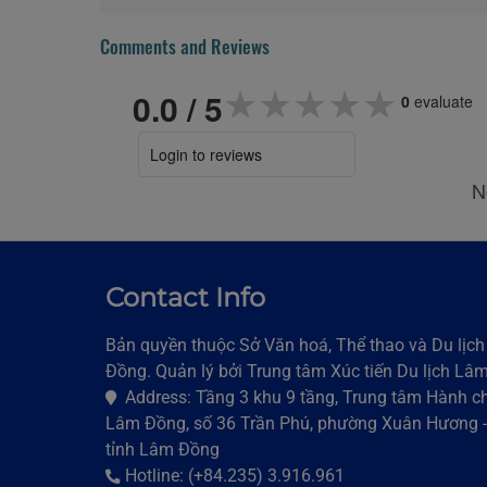
Comments and Reviews
★★★★★
★★★★★
★★★★★
0.0
/ 5
0
evaluate
Login to reviews
N
Contact Info
Bản quyền thuộc Sở Văn hoá, Thể thao và Du lịc
Đồng. Quản lý bởi Trung tâm Xúc tiến Du lịch Lâ
Address: Tầng 3 khu 9 tầng, Trung tâm Hành ch
Lâm Đồng, số 36 Trần Phú, phường Xuân Hương -
tỉnh Lâm Đồng
Hotline: (+84.235) 3.916.961