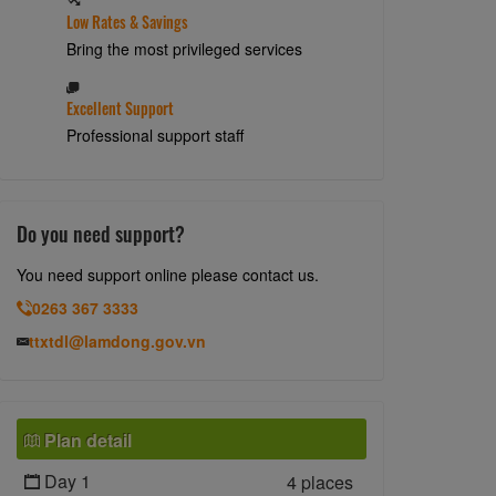
Low Rates & Savings
Bring the most privileged services
Excellent Support
Professional support staff
Do you need support?
You need support online please contact us.
0263 367 3333
ttxtdl@lamdong.gov.vn
Plan detail
Day 1
4 places