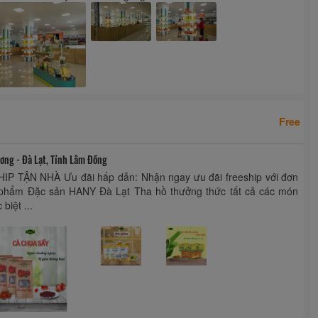
Free
ng - Đà Lạt, Tỉnh Lâm Đồng
IP TẬN NHÀ Ưu đãi hấp dẫn: Nhận ngay ưu đãi freeship với đơn
 phẩm Đặc sản HANY Đà Lạt Tha hồ thưởng thức tất cả các món
biệt ...