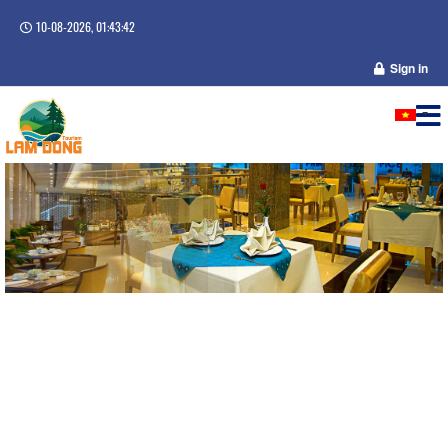
10-08-2026, 01:43:43
Sign in