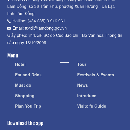
Lâm Đồng, số 36 Trần Phú, phường Xuân Hương - Đà Lạt,
tỉnh Lâm Đồng
Hotline: (+84.235) 3.916.961
Email: ttxtdl@lamdong.gov.vn
Giấy phép: 311/GP-BC do Cục Báo chí - Bộ Văn hóa Thông tin
cấp ngày 13/10/2006
Menu
Hotel
Tour
Eat and Drink
Festivals & Events
Must do
News
Shopping
Introduce
Plan You Trip
Visitor's Guide
Download the app