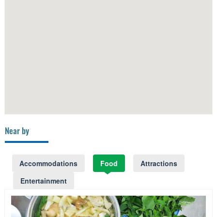
Near by
Accommodations
Food
Attractions
Entertainment