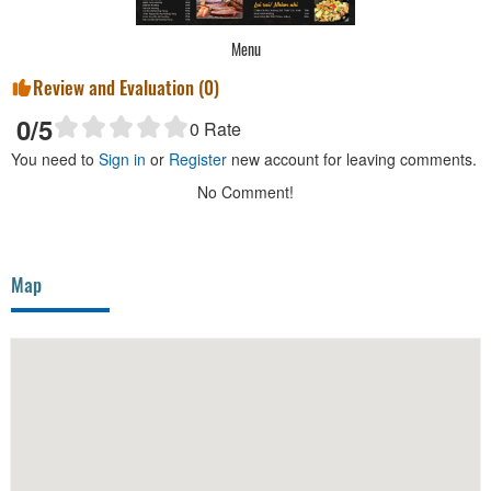
Menu
Review and Evaluation (
0
)
0
/5
0
Rate
You need to
Sign in
or
Register
new account for leaving comments.
No Comment!
Map