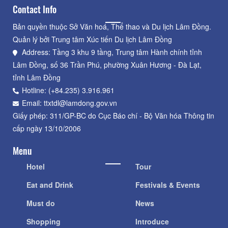
Contact Info
Bản quyền thuộc Sở Văn hoá, Thể thao và Du lịch Lâm Đồng.
Quản lý bởi Trung tâm Xúc tiến Du lịch Lâm Đồng
Address: Tầng 3 khu 9 tầng, Trung tâm Hành chính tỉnh
Lâm Đồng, số 36 Trần Phú, phường Xuân Hương - Đà Lạt,
tỉnh Lâm Đồng
Hotline: (+84.235) 3.916.961
Email: ttxtdl@lamdong.gov.vn
Giấy phép: 311/GP-BC do Cục Báo chí - Bộ Văn hóa Thông tin
cấp ngày 13/10/2006
Menu
Hotel
Tour
Eat and Drink
Festivals & Events
Must do
News
Shopping
Introduce