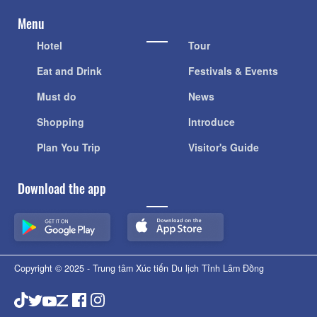
Menu
Hotel
Tour
Eat and Drink
Festivals & Events
Must do
News
Shopping
Introduce
Plan You Trip
Visitor's Guide
Download the app
Copyright © 2025 - Trung tâm Xúc tiến Du lịch Tỉnh Lâm Đồng