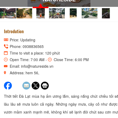
Introdution
Price: Updating
Phone: 0938836565
Time to visit a place: 120 phút
Open Time: 7:00 AM -
Close Time: 6:00 PM
Email: info@natureside.vn
Address: hem 56,
Thời tiết Đà Lạt mùa hạ ẩm ương lắm, sáng nắng chút chiều tối s
lâu lâu sẽ mưa luôn cả ngày. Những ngày mưa, cây cỏ như được
vươn mầm xanh mạnh mẽ, không khí sẽ lạnh đôi chút sau cơn mư