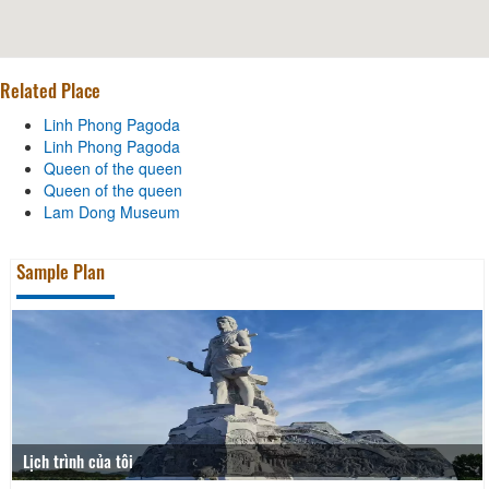
Related Place
Linh Phong Pagoda
Linh Phong Pagoda
Queen of the queen
Queen of the queen
Lam Dong Museum
Sample Plan
Lịch trình của tôi