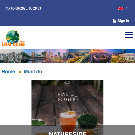
10-08-2026, 05:20:53
Sign in
Home
Must do
NATURESIDE