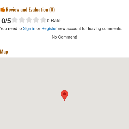
Review and Evaluation (
0
)
0
/5
0
Rate
You need to
Sign in
or
Register
new account for leaving comments.
No Comment!
Map