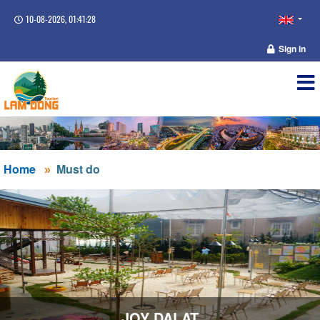
10-08-2026, 01:41:28
Sign in
Home
Must do
JOY DALAT