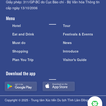
Giấy phép: 311/GP-BC do Cục Báo chí - Bộ Văn hóa Thông tin
cấp ngày 13/10/2006
Menu
Hotel
Tour
Eat and Drink
Festivals & Events
Must do
News
Shopping
Introduce
Plan You Trip
Visitor's Guide
Download the app
Copyright © 2025 - Trung tâm Xúc tiến Du lịch Tỉnh Lâm Đồng