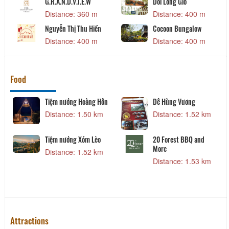
G.R.A.N.D.V.I.E.W
Doi Long Gio
Distance: 360 m
Distance: 400 m
Nguyễn Thị Thu Hiền
Cocoon Bungalow
Distance: 400 m
Distance: 400 m
Food
Tiệm nướng Hoàng Hôn
Dê Hùng Vương
Distance: 1.50 km
Distance: 1.52 km
Tiệm nướng Xóm Lèo
20 Forest BBQ and
More
Distance: 1.52 km
Distance: 1.53 km
Attractions