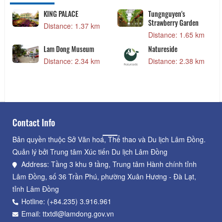
KING PALACE
Tungnguyen's
Strawberry Garden
Distance: 1.37 km
Distance: 1.65 km
Lam Dong Museum
Natureside
Distance: 2.34 km
Distance: 2.38 km
Contact Info
Bản quyền thuộc Sở Văn hoá, Thể thao và Du lịch Lâm Đồng.
Quản lý bởi Trung tâm Xúc tiến Du lịch Lâm Đồng
Address: Tầng 3 khu 9 tầng, Trung tâm Hành chính tỉnh
Lâm Đồng, số 36 Trần Phú, phường Xuân Hương - Đà Lạt,
tỉnh Lâm Đồng
Hotline: (+84.235) 3.916.961
Email: ttxtdl@lamdong.gov.vn