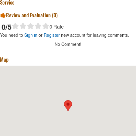
Service
Review and Evaluation (
0
)
0
/5
0
Rate
You need to
Sign in
or
Register
new account for leaving comments.
No Comment!
Map