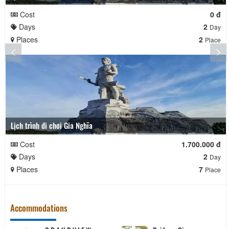
Cost
0 đ
Days
2
Day
Places
2
Place
Lịch trình đi chơi Gia Nghĩa
Cost
1.700.000 đ
Days
2
Day
Places
7
Place
Accommodations