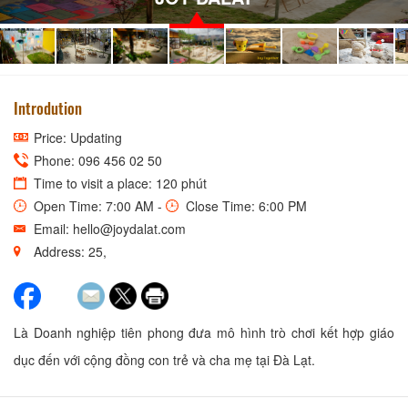
Introdution
Price: Updating
Phone: 096 456 02 50
Time to visit a place: 120 phút
Open Time: 7:00 AM -
Close Time: 6:00 PM
Email: hello@joydalat.com
Address: 25,
Là Doanh nghiệp tiên phong đưa mô hình trò chơi kết hợp giáo
dục đến với cộng đồng con trẻ và cha mẹ tại Đà Lạt.