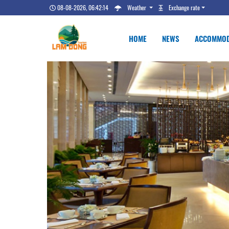
08-08-2026, 06:42:15
Weather
Exchange rate
HOME
NEWS
ACCOMMOD