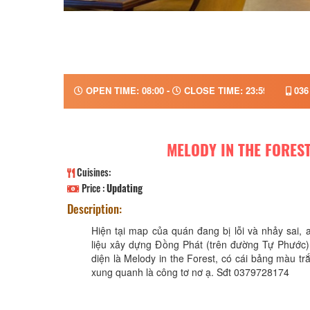
OPEN TIME: 08:00 -
CLOSE TIME: 23:59
036
MELODY IN THE FORES
Cuisines:
Price :
Updating
Description:
Hiện tại map của quán đang bị lỗi và nhảy sai, 
liệu xây dựng Đồng Phát (trên đường Tự Phước)
diện là Melody in the Forest, có cái bảng màu t
xung quanh là công tơ nơ ạ. Sđt 0379728174