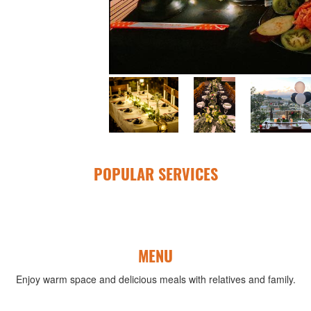
POPULAR SERVICES
MENU
Enjoy warm space and delicious meals with relatives and family.