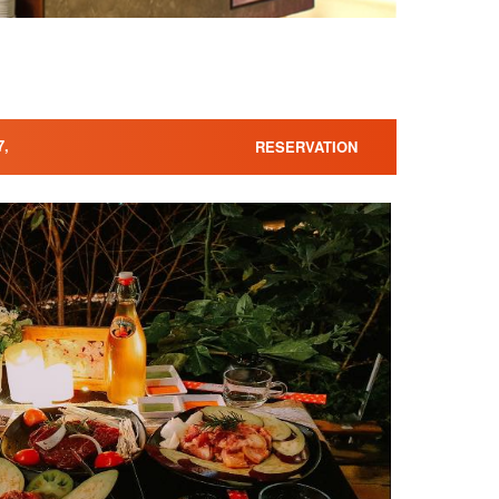
,
RESERVATION