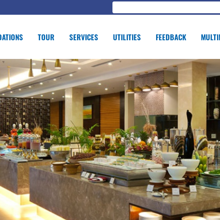
ATIONS
TOUR
SERVICES
UTILITIES
FEEDBACK
MULTI