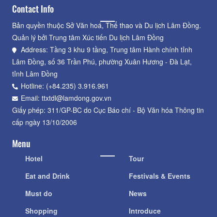
Contact Info
Bản quyền thuộc Sở Văn hoá, Thể thao và Du lịch Lâm Đồng.
Quản lý bởi Trung tâm Xúc tiến Du lịch Lâm Đồng
Address: Tầng 3 khu 9 tầng, Trung tâm Hành chính tỉnh
Lâm Đồng, số 36 Trần Phú, phường Xuân Hương - Đà Lạt,
tỉnh Lâm Đồng
Hotline: (+84.235) 3.916.961
Email: ttxtdl@lamdong.gov.vn
Giấy phép: 311/GP-BC do Cục Báo chí - Bộ Văn hóa Thông tin
cấp ngày 13/10/2006
Menu
Hotel
Tour
Eat and Drink
Festivals & Events
Must do
News
Shopping
Introduce