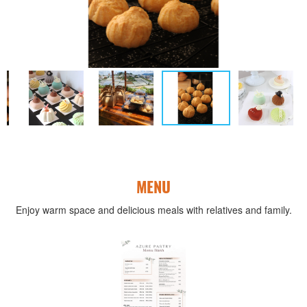
MENU
Enjoy warm space and delicious meals with relatives and family.