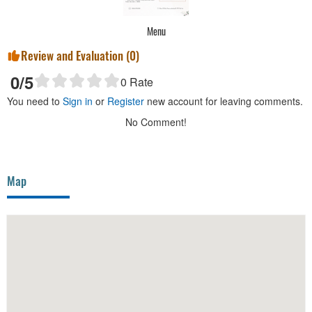
Menu
Review and Evaluation (
0
)
0
/5
0
Rate
You need to
Sign in
or
Register
new account for leaving comments.
No Comment!
Map