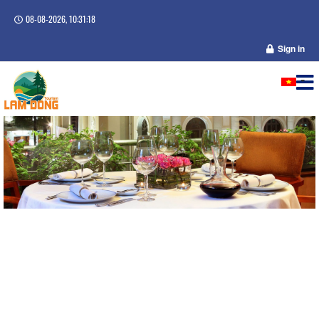
08-08-2026, 10:31:19
Sign in