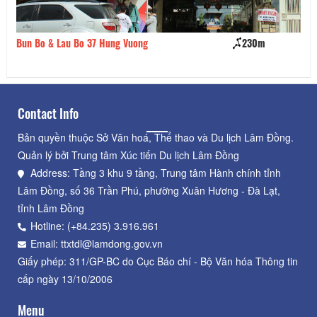
Bun Bo & Lau Bo 37 Hung Vuong
230m
Kh
Contact Info
Bản quyền thuộc Sở Văn hoá, Thể thao và Du lịch Lâm Đồng.
Quản lý bởi Trung tâm Xúc tiến Du lịch Lâm Đồng
Address: Tầng 3 khu 9 tầng, Trung tâm Hành chính tỉnh
Lâm Đồng, số 36 Trần Phú, phường Xuân Hương - Đà Lạt,
tỉnh Lâm Đồng
Hotline: (+84.235) 3.916.961
Email: ttxtdl@lamdong.gov.vn
Giấy phép: 311/GP-BC do Cục Báo chí - Bộ Văn hóa Thông tin
cấp ngày 13/10/2006
Menu