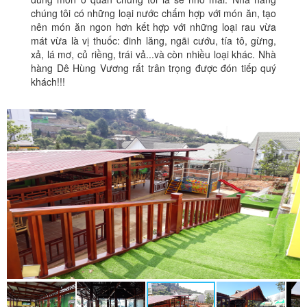
chúng tôi có những loại nước chấm hợp với món ăn, tạo
nên món ăn ngon hơn kết hợp với những loại rau vừa
mát vừa là vị thuốc: đinh lăng, ngãi cướu, tía tô, gừng,
xả, lá mơ, củ riềng, trái vả...và còn nhiều loại khác. Nhà
hàng Dê Hùng Vương rất trân trọng được đón tiếp quý
khách!!!