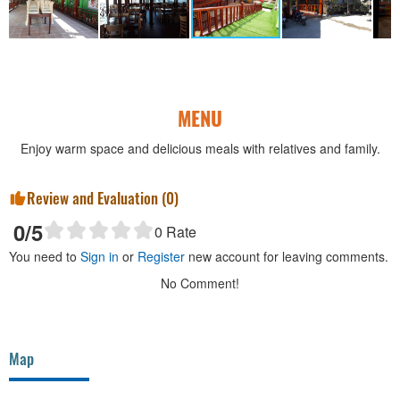
MENU
Enjoy warm space and delicious meals with relatives and family.
Review and Evaluation (
0
)
0
/5
0
Rate
You need to
Sign in
or
Register
new account for leaving comments.
No Comment!
Map