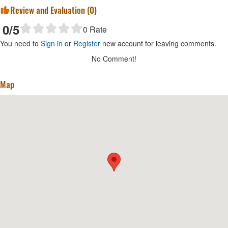
Review and Evaluation (
0
)
0
/5
0
Rate
You need to
Sign in
or
Register
new account for leaving comments.
No Comment!
Map