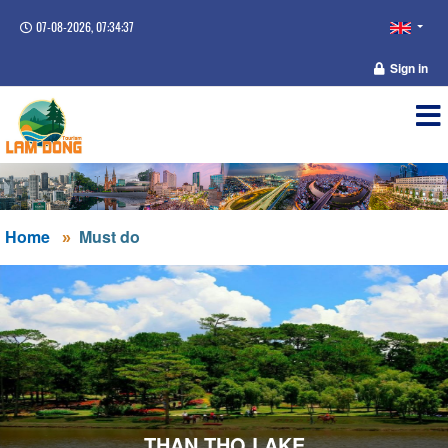
07-08-2026, 07:34:37
Sign in
Home
Must do
THAN THO LAKE