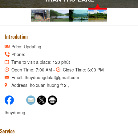
Introdution
Price: Updating
Phone:
Time to visit a place: 120 phút
Open Time: 7:00 AM -
Close Time: 6:00 PM
Email: thuyduongdalat@gmail.com
Address: ho xuan huong f12 ,
thuyduong
Service