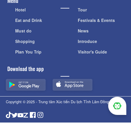
Menu
Hotel
Tour
Eat and Drink
Festivals & Events
Must do
News
Shopping
Introduce
Plan You Trip
Visitor's Guide
Download the app
Copyright © 2025 - Trung tâm Xúc tiến Du lịch Tỉnh Lâm Đồng