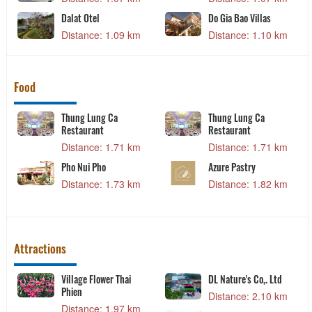
Dalat Otel
Do Gia Bao Villas
Distance: 1.09 km
Distance: 1.10 km
Food
Thung Lung Ca
Thung Lung Ca
Restaurant
Restaurant
Distance: 1.71 km
Distance: 1.71 km
Pho Nui Pho
Azure Pastry
Distance: 1.73 km
Distance: 1.82 km
Attractions
Village Flower Thai
DL Nature's Co,. Ltd
Phien
Distance: 2.10 km
Distance: 1.97 km