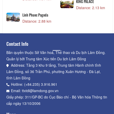
KING PALACE
Distance: 2.13 km
Linh Phuoc Pagoda
Distance: 2.88 km
Contact Info
Bản quyền thuộc Sở Văn hoá, Thể thao và Du lịch Lâm Đồng.
Quản lý bởi Trung tâm Xúc tiến Du lịch Lâm Đồng
Address: Tầng 3 khu 9 tầng, Trung tâm Hành chính tỉnh
Lâm Đồng, số 36 Trần Phú, phường Xuân Hương - Đà Lạt,
tỉnh Lâm Đồng
Hotline: (+84.235) 3.916.961
Email: ttxtdl@lamdong.gov.vn
Giấy phép: 311/GP-BC do Cục Báo chí - Bộ Văn hóa Thông tin
cấp ngày 13/10/2006