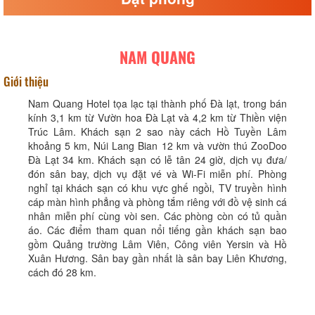
NAM QUANG
Giới thiệu
Nam Quang Hotel tọa lạc tại thành phố Đà lạt, trong bán
kính 3,1 km từ Vườn hoa Đà Lạt và 4,2 km từ Thiền viện
Trúc Lâm. Khách sạn 2 sao này cách Hồ Tuyền Lâm
khoảng 5 km, Núi Lang Bian 12 km và vườn thú ZooDoo
Đà Lạt 34 km. Khách sạn có lễ tân 24 giờ, dịch vụ đưa/
đón sân bay, dịch vụ đặt vé và Wi-Fi miễn phí. Phòng
nghỉ tại khách sạn có khu vực ghế ngồi, TV truyền hình
cáp màn hình phẳng và phòng tắm riêng với đồ vệ sinh cá
nhân miễn phí cùng vòi sen. Các phòng còn có tủ quần
áo. Các điểm tham quan nổi tiếng gần khách sạn bao
gồm Quảng trường Lâm Viên, Công viên Yersin và Hồ
Xuân Hương. Sân bay gần nhất là sân bay Liên Khương,
cách đó 28 km.