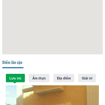
Điểm lân cận
Lưu trú
Ẩm thực
Địa điểm
Giải trí