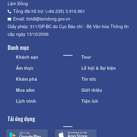
Lâm Đồng
Tổng đài hỗ trợ: (+84.235) 3.916.961
Email: ttxtdl@lamdong.gov.vn
Giấy phép: 311/GP-BC do Cục Báo chí - Bộ Văn hóa Thông tin
cấp ngày 13/10/2006
Danh mục
Khách sạn
Tour
Ẩm thực
Lễ hội & Sự kiện
Khám phá
Tin tức
Mua sắm
Giới thiệu
Lịch trình
Tiện ích
Tải ứng dụng