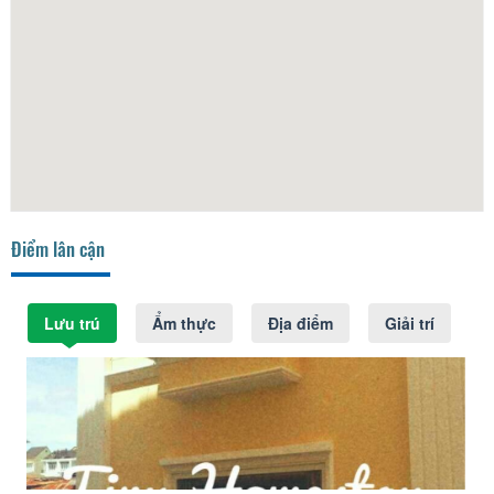
Điểm lân cận
Lưu trú
Ẩm thực
Địa điểm
Giải trí