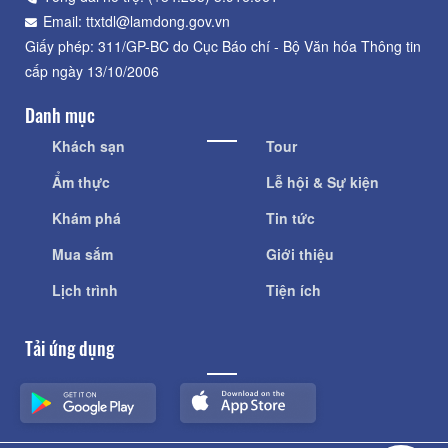
Email: ttxtdl@lamdong.gov.vn
Giấy phép: 311/GP-BC do Cục Báo chí - Bộ Văn hóa Thông tin
cấp ngày 13/10/2006
Danh mục
Khách sạn
Tour
Ẩm thực
Lễ hội & Sự kiện
Khám phá
Tin tức
Mua sắm
Giới thiệu
Lịch trình
Tiện ích
Tải ứng dụng