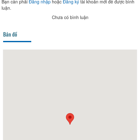
Bạn cần phải
Đăng nhập
hoặc
Đăng ký
tài khoản mới để được bình
luận.
Chưa có bình luận
Bản đồ