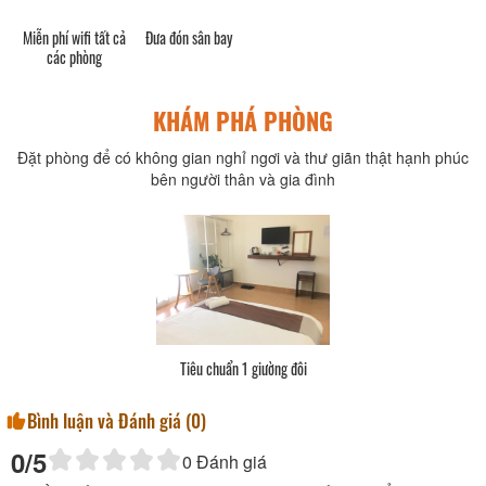
Miễn phí wifi tất cả
Đưa đón sân bay
các phòng
KHÁM PHÁ PHÒNG
Đặt phòng để có không gian nghỉ ngơi và thư giãn thật hạnh phúc
bên người thân và gia đình
Tiêu chuẩn 1 giường đôi
Bình luận và Đánh giá (
0
)
0
/5
0
Đánh giá