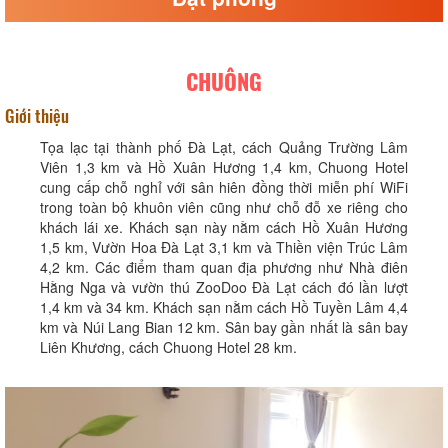
CHUÔNG
Giới thiệu
Tọa lạc tại thành phố Đà Lạt, cách Quảng Trường Lâm
Viên 1,3 km và Hồ Xuân Hương 1,4 km, Chuong Hotel
cung cấp chỗ nghỉ với sân hiên đồng thời miễn phí WiFi
trong toàn bộ khuôn viên cũng như chỗ đỗ xe riêng cho
khách lái xe. Khách sạn này nằm cách Hồ Xuân Hương
1,5 km, Vườn Hoa Đà Lạt 3,1 km và Thiền viện Trúc Lâm
4,2 km. Các điểm tham quan địa phương như Nhà điên
Hằng Nga và vườn thú ZooDoo Đà Lạt cách đó lần lượt
1,4 km và 34 km. Khách sạn nằm cách Hồ Tuyền Lâm 4,4
km và Núi Lang Bian 12 km. Sân bay gần nhất là sân bay
Liên Khương, cách Chuong Hotel 28 km.