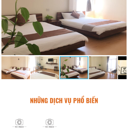
NHỮNG DỊCH VỤ PHỔ BIẾN