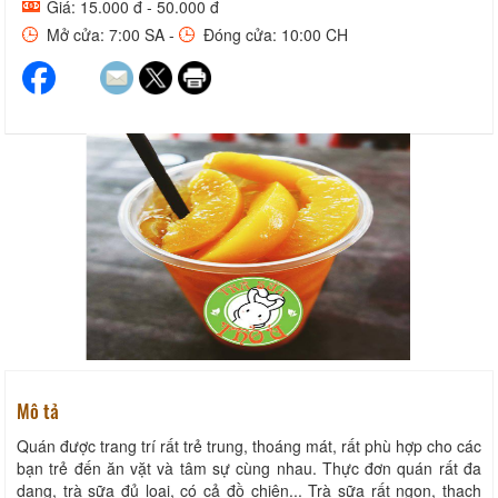
Giá: 15.000 đ - 50.000 đ
Mở cửa: 7:00 SA -
Đóng cửa: 10:00 CH
Mô tả
Quán được trang trí rất trẻ trung, thoáng mát, rất phù hợp cho các
bạn trẻ đến ăn vặt và tâm sự cùng nhau. Thực đơn quán rất đa
dạng, trà sữa đủ loại, có cả đồ chiên... Trà sữa rất ngon, thạch