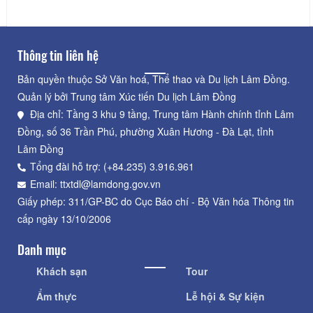
Thông tin liên hệ
Bản quyền thuộc Sở Văn hoá, Thể thao và Du lịch Lâm Đồng.
Quản lý bởi Trung tâm Xúc tiến Du lịch Lâm Đồng
Địa chỉ: Tầng 3 khu 9 tầng, Trung tâm Hành chính tỉnh Lâm
Đồng, số 36 Trần Phú, phường Xuân Hương - Đà Lạt, tỉnh
Lâm Đồng
Tổng đài hỗ trợ: (+84.235) 3.916.961
Email: ttxtdl@lamdong.gov.vn
Giấy phép: 311/GP-BC do Cục Báo chí - Bộ Văn hóa Thông tin
cấp ngày 13/10/2006
Danh mục
Khách sạn
Tour
Ẩm thực
Lễ hội & Sự kiện