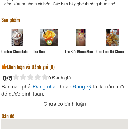
dẻo, sữa rất thơm và béo. Các bạn hãy ghé thưởng thức nhé.
Sản phẩm
Trà Đào
Cookie Chocolate
Trà Sữa Khoai Môn
Các Loại Đồ Chiên
Bình luận và Đánh giá (
0
)
0
/5
0
Đánh giá
Bạn cần phải
Đăng nhập
hoặc
Đăng ký
tài khoản mới
để được bình luận.
Chưa có bình luận
Bản đồ