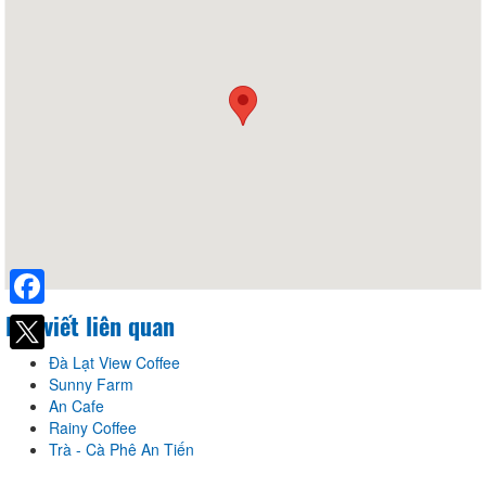
Bài viết liên quan
Facebook
Đà Lạt View Coffee
Sunny Farm
An Cafe
Rainy Coffee
Trà - Cà Phê An Tiến