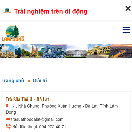
09-08-2026, 09:22:15
Trải nghiệm trên di động
Đăng nhập
Trang chủ
Giải trí
Trà Sữa Thỏ Ú - Đà Lạt
7 , Nhà Chung, Phường Xuân Hương - Đà Lạt, Tỉnh Lâm
Đồng
trasuathoudalat@gmail.com
Số điện thoại: 094 272 40 71