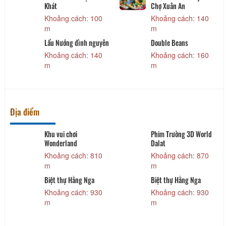
Khát
Chợ Xuân An
Khoảng cách: 100
Khoảng cách: 140
m
m
Lẩu Nướng đình nguyên
Double Beans
Khoảng cách: 140
Khoảng cách: 160
m
m
Địa điểm
Khu vui chơi
Phim Trường 3D World
Wonderland
Dalat
Khoảng cách: 810
Khoảng cách: 870
m
m
Biệt thự Hằng Nga
Biệt thự Hằng Nga
Khoảng cách: 930
Khoảng cách: 930
m
m