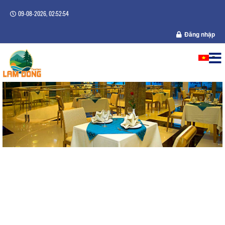
09-08-2026, 02:52:54
Đăng nhập