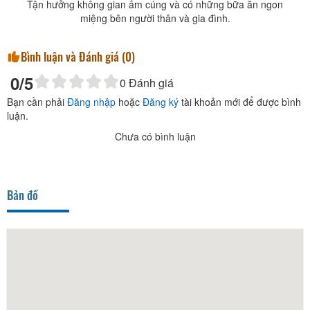
Tận hưởng không gian ấm cúng và có những bữa ăn ngon
miệng bên người thân và gia đình.
Bình luận và Đánh giá (
0
)
0
/5
0
Đánh giá
Bạn cần phải
Đăng nhập
hoặc
Đăng ký
tài khoản mới để được bình
luận.
Chưa có bình luận
Bản đồ