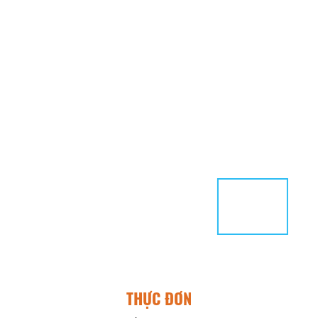
THỰC ĐƠN