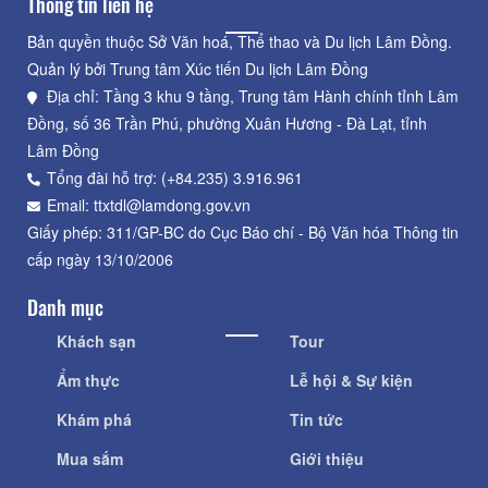
Thông tin liên hệ
Bản quyền thuộc Sở Văn hoá, Thể thao và Du lịch Lâm Đồng.
Quản lý bởi Trung tâm Xúc tiến Du lịch Lâm Đồng
Địa chỉ: Tầng 3 khu 9 tầng, Trung tâm Hành chính tỉnh Lâm
Đồng, số 36 Trần Phú, phường Xuân Hương - Đà Lạt, tỉnh
Lâm Đồng
Tổng đài hỗ trợ: (+84.235) 3.916.961
Email: ttxtdl@lamdong.gov.vn
Giấy phép: 311/GP-BC do Cục Báo chí - Bộ Văn hóa Thông tin
cấp ngày 13/10/2006
Danh mục
Khách sạn
Tour
Ẩm thực
Lễ hội & Sự kiện
Khám phá
Tin tức
Mua sắm
Giới thiệu