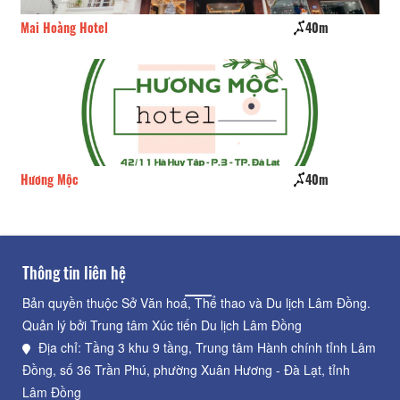
40m
Skyline Hotel
40m
Phố Lạnh
Thông tin liên hệ
Bản quyền thuộc Sở Văn hoá, Thể thao và Du lịch Lâm Đồng.
Quản lý bởi Trung tâm Xúc tiến Du lịch Lâm Đồng
Địa chỉ: Tầng 3 khu 9 tầng, Trung tâm Hành chính tỉnh Lâm
Đồng, số 36 Trần Phú, phường Xuân Hương - Đà Lạt, tỉnh
Lâm Đồng