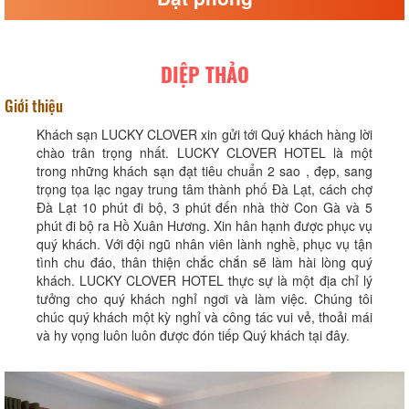
DIỆP THẢO
Giới thiệu
Khách sạn LUCKY CLOVER xin gửi tới Quý khách hàng lời
chào trân trọng nhất. LUCKY CLOVER HOTEL là một
trong những khách sạn đạt tiêu chuẩn 2 sao , đẹp, sang
trọng tọa lạc ngay trung tâm thành phố Đà Lạt, cách chợ
Đà Lạt 10 phút đi bộ, 3 phút đến nhà thờ Con Gà và 5
phút đi bộ ra Hồ Xuân Hương. Xin hân hạnh được phục vụ
quý khách. Với đội ngũ nhân viên lành nghề, phục vụ tận
tình chu đáo, thân thiện chắc chắn sẽ làm hài lòng quý
khách. LUCKY CLOVER HOTEL thực sự là một địa chỉ lý
tưởng cho quý khách nghỉ ngơi và làm việc. Chúng tôi
chúc quý khách một kỳ nghỉ và công tác vui vẻ, thoải mái
và hy vọng luôn luôn được đón tiếp Quý khách tại đây.