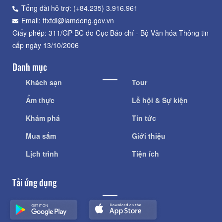
Tổng đài hỗ trợ: (+84.235) 3.916.961
Email: ttxtdl@lamdong.gov.vn
Giấy phép: 311/GP-BC do Cục Báo chí - Bộ Văn hóa Thông tin
cấp ngày 13/10/2006
Danh mục
Khách sạn
Tour
Ẩm thực
Lễ hội & Sự kiện
Khám phá
Tin tức
Mua sắm
Giới thiệu
Lịch trình
Tiện ích
Tải ứng dụng