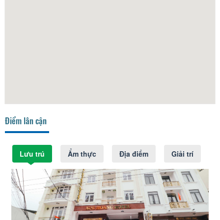
Điểm lân cận
Lưu trú
Ẩm thực
Địa điểm
Giải trí