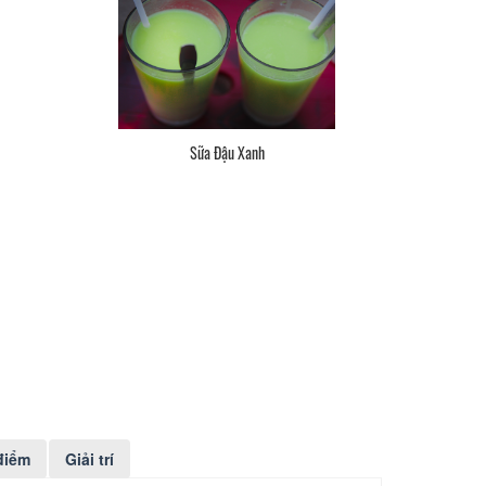
Sữa Đậu Xanh
điểm
Giải trí