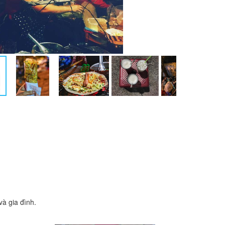
à gia đình.