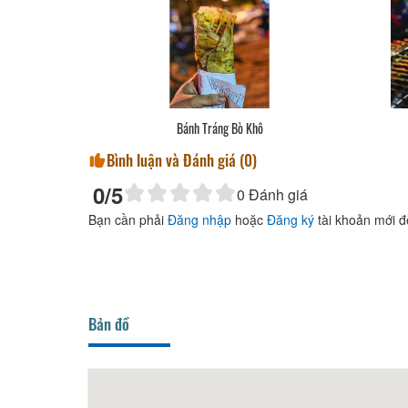
Bánh Tráng Bò Khô
Bình luận và Đánh giá (
0
)
0
/5
0
Đánh giá
Bạn cần phải
Đăng nhập
hoặc
Đăng ký
tài khoản mới đ
Bản đồ