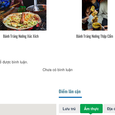
Bánh Tráng Nướng Xúc Xích
Bánh Tráng Nướng Thập Cẩm
ể được bình luận.
Chưa có bình luận
Điểm lân cận
Lưu trú
Ẩm thực
Địa 