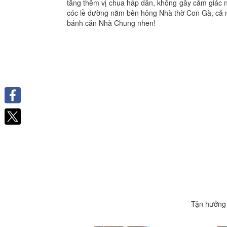
tăng thêm vị chua hấp dẫn, không gây cảm giác 
cóc lề đường nằm bên hông Nhà thờ Con Gà, cả n
bánh căn Nhà Chung nhen!
Facebook
Tận hưởng 