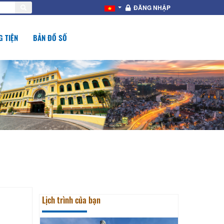
ĐĂNG NHẬP
 TIỆN
BẢN ĐỒ SỐ
Lịch trình của bạn