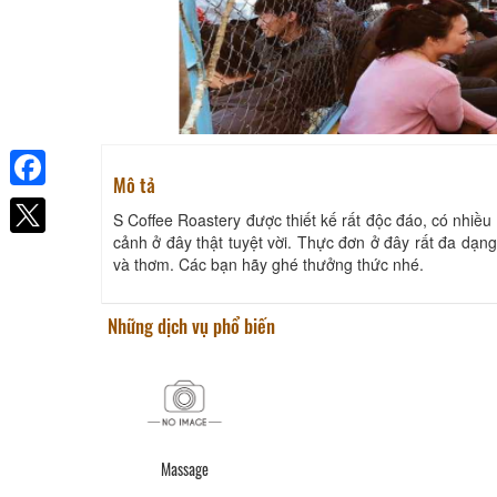
Mô tả
Facebook
S Coffee Roastery được thiết kế rất độc đáo, có nhiề
cảnh ở đây thật tuyệt vời. Thực đơn ở đây rất đa dạng
và thơm. Các bạn hãy ghé thưởng thức nhé.
Những dịch vụ phổ biến
Massage