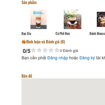
Sản phẩm
Bạc Xỉu
Cà Phê Đen
Bánh Mouss
Bình luận và Đánh giá (
0
)
0
/5
0
Đánh giá
Bạn cần phải
Đăng nhập
hoặc
Đăng ký
tài k
Bản đồ