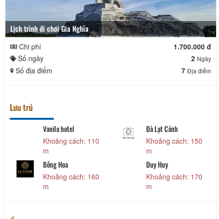
Lịch trình đi chơi Gia Nghĩa
Chi phí
1.700.000 đ
Số ngày
2
Ngày
Số địa điểm
7
Địa điểm
Lưu trú
Vanila hotel
Đà Lạt Cảnh
Khoảng cách: 110
Khoảng cách: 150
m
m
Bông Hoa
Duy Huy
Khoảng cách: 160
Khoảng cách: 170
m
m