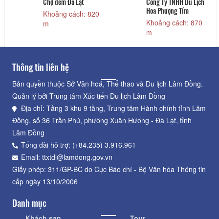
Chợ đêm Đà Lạt
Công Ty TNHH Du Lịch
Hoa Phượng Tím
Khoảng cách: 820
Khoảng cách: 870
m
m
Thông tin liên hệ
Bản quyền thuộc Sở Văn hoá, Thể thao và Du lịch Lâm Đồng.
Quản lý bởi Trung tâm Xúc tiến Du lịch Lâm Đồng
Địa chỉ: Tầng 3 khu 9 tầng, Trung tâm Hành chính tỉnh Lâm
Đồng, số 36 Trần Phú, phường Xuân Hương - Đà Lạt, tỉnh
Lâm Đồng
Tổng đài hỗ trợ: (+84.235) 3.916.961
Email: ttxtdl@lamdong.gov.vn
Giấy phép: 311/GP-BC do Cục Báo chí - Bộ Văn hóa Thông tin
cấp ngày 13/10/2006
Danh mục
Khách sạn
Tour