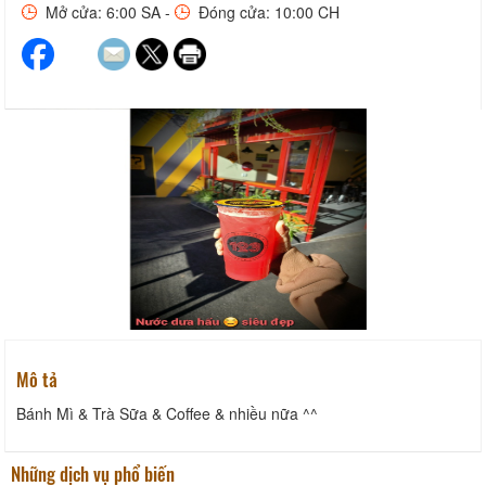
Mở cửa: 6:00 SA -
Đóng cửa: 10:00 CH
Mô tả
Bánh Mì & Trà Sữa & Coffee & nhiều nữa ^^
Những dịch vụ phổ biến