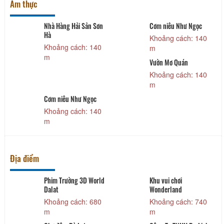
Ẩm thực
Nhà Hàng Hải Sản Sơn
Cơm niêu Như Ngọc
Hà
Khoảng cách: 140
Khoảng cách: 140
m
m
Vườn Mơ Quán
Khoảng cách: 140
m
Cơm niêu Như Ngọc
Khoảng cách: 140
m
Địa điểm
Phim Trường 3D World
Khu vui chơi
Dalat
Wonderland
Khoảng cách: 680
Khoảng cách: 740
m
m