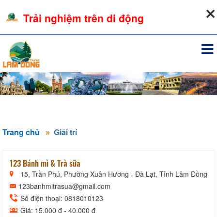
09-08-2026, 04:18:56
Trải nghiệm trên di động
Đăng nhập
Trang chủ
Giải trí
123 Bánh mì & Trà sữa
15, Trần Phú, Phường Xuân Hương - Đà Lạt, Tỉnh Lâm Đồng
123banhmitrasua@gmail.com
Số điện thoại: 0818010123
Giá: 15.000 đ - 40.000 đ