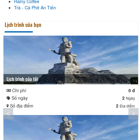
Rainy Coffee
Trà - Cà Phê An Tiến
Lịch trình của bạn
Lịch trình của tôi
Chi phí
0 đ
Số ngày
2
Ngày
Số địa điểm
2
Địa điểm