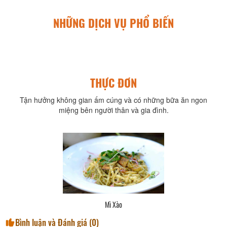
NHỮNG DỊCH VỤ PHỔ BIẾN
THỰC ĐƠN
Tận hưởng không gian ấm cúng và có những bữa ăn ngon
miệng bên người thân và gia đình.
Mì Xào
Bình luận và Đánh giá (
0
)