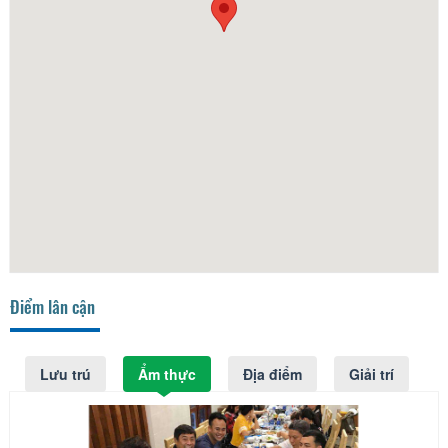
Điểm lân cận
Lưu trú
Ẩm thực
Địa điểm
Giải trí