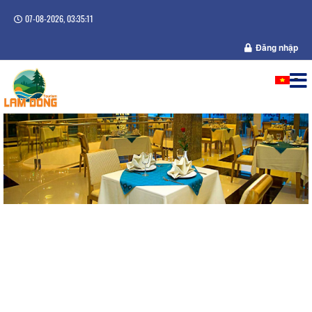
07-08-2026, 03:35:11
Đăng nhập