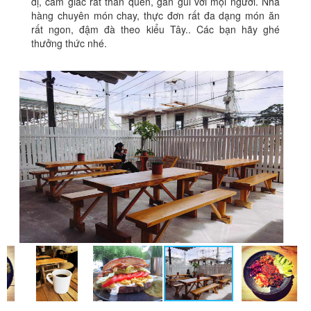
dị, cảm giác rất thân quen, gần gũi với mọi người. Nhà
hàng chuyên món chay, thực đơn rất đa dạng món ăn
rất ngon, đậm đà theo kiểu Tây.. Các bạn hãy ghé
thưởng thức nhé.