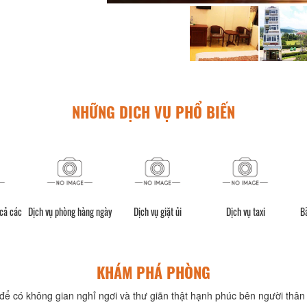
NHỮNG DỊCH VỤ PHỔ BIẾN
 cả các
Dịch vụ phòng hàng ngày
Dịch vụ giặt ủi
Dịch vụ taxi
Bã
KHÁM PHÁ PHÒNG
để có không gian nghỉ ngơi và thư giãn thật hạnh phúc bên người thân 