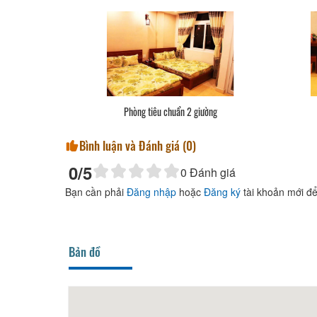
Phòng tiêu chuẩn 2 giường
Bình luận và Đánh giá (
0
)
0
/5
0
Đánh giá
Bạn cần phải
Đăng nhập
hoặc
Đăng ký
tài khoản mới để
Bản đồ