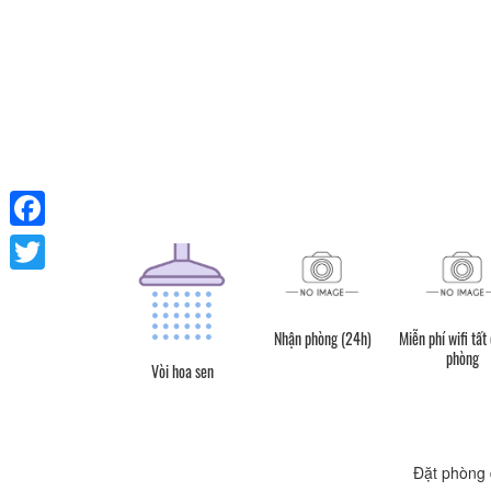
Facebook
Twitter
Nhận phòng (24h)
Miễn phí wifi tất
phòng
Vòi hoa sen
Đặt phòng 