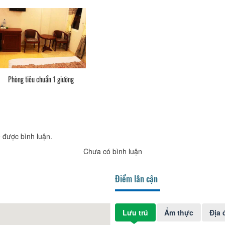
Phòng tiêu chuẩn 1 giường
 được bình luận.
Chưa có bình luận
Điểm lân cận
Lưu trú
Ẩm thực
Địa 