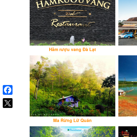
Hầm rượu vang Đà Lạt
Facebook
Ma Rừng Lữ Quán