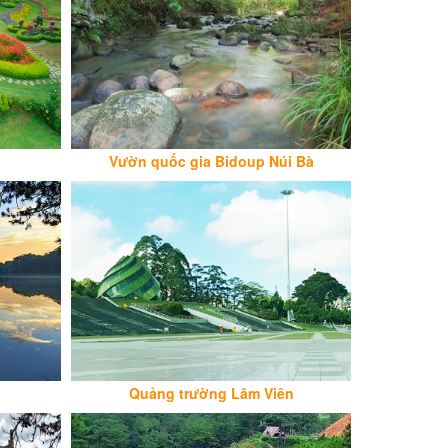
Vườn quốc gia Bidoup Núi Bà
Quảng trường Lâm Viên