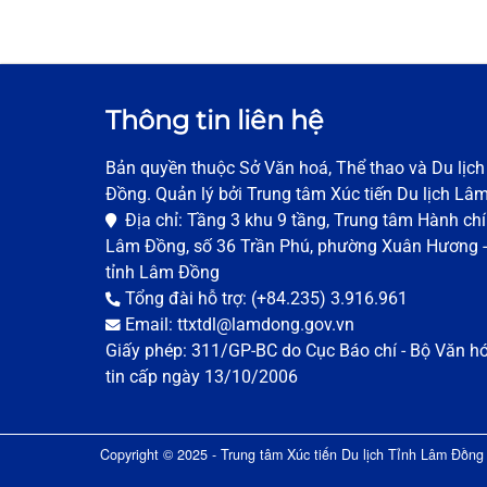
Thông tin liên hệ
Bản quyền thuộc Sở Văn hoá, Thể thao và Du lịc
Đồng. Quản lý bởi Trung tâm Xúc tiến Du lịch Lâ
Địa chỉ: Tầng 3 khu 9 tầng, Trung tâm Hành chí
Lâm Đồng, số 36 Trần Phú, phường Xuân Hương -
tỉnh Lâm Đồng
Tổng đài hỗ trợ: (+84.235) 3.916.961
Email: ttxtdl@lamdong.gov.vn
Giấy phép: 311/GP-BC do Cục Báo chí - Bộ Văn h
tin cấp ngày 13/10/2006
Copyright © 2025 - Trung tâm Xúc tiến Du lịch Tỉnh Lâm Đồng