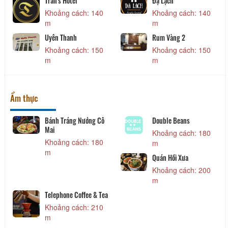
Trần's Hotel
Đạ Lạch
Khoảng cách: 140
Khoảng cách: 140
m
m
Uyên Thanh
Rum Vàng 2
Khoảng cách: 150
Khoảng cách: 150
m
m
Ẩm thực
Bánh Tráng Nướng Cô
Double Beans
Mai
Khoảng cách: 180
Khoảng cách: 180
m
m
Quán Hồi Xưa
Khoảng cách: 200
m
Telephone Coffee & Tea
Khoảng cách: 210
m