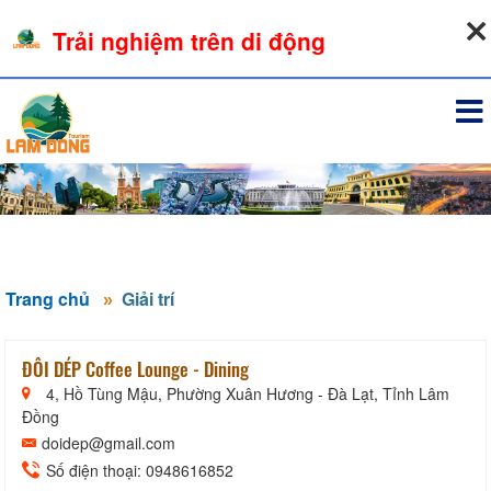
09-08-2026, 02:01:39
Trải nghiệm trên di động
Đăng nhập
Trang chủ
Giải trí
ĐÔI DÉP Coffee Lounge - Dining
4, Hồ Tùng Mậu, Phường Xuân Hương - Đà Lạt, Tỉnh Lâm
Đồng
doidep@gmail.com
Số điện thoại: 0948616852