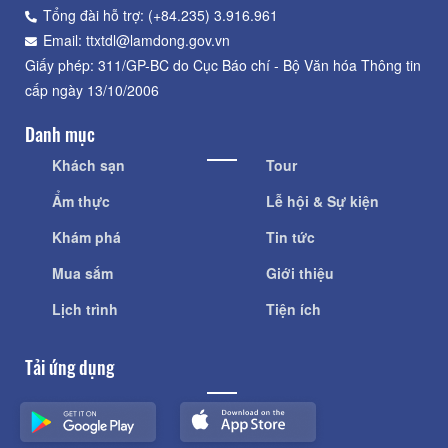
Tổng đài hỗ trợ: (+84.235) 3.916.961
Email: ttxtdl@lamdong.gov.vn
Giấy phép: 311/GP-BC do Cục Báo chí - Bộ Văn hóa Thông tin
cấp ngày 13/10/2006
Danh mục
Khách sạn
Tour
Ẩm thực
Lễ hội & Sự kiện
Khám phá
Tin tức
Mua sắm
Giới thiệu
Lịch trình
Tiện ích
Tải ứng dụng