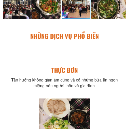
NHỮNG DỊCH VỤ PHỔ BIẾN
THỰC ĐƠN
Tận hưởng không gian ấm cúng và có những bữa ăn ngon
miệng bên người thân và gia đình.