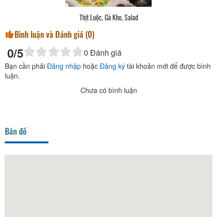
Thịt Luộc, Gà Kho, Salad
Bình luận và Đánh giá (
0
)
0
/5
0
Đánh giá
Bạn cần phải
Đăng nhập
hoặc
Đăng ký
tài khoản mới để được bình
luận.
Chưa có bình luận
Bản đồ