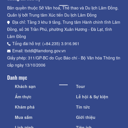
Bản quyền thuộc Sở Văn hoá, Thể thao và Du lịch Lâm Đồng.
Quản lý bởi Trung tâm Xúc tiến Du lịch Lâm Đồng
Địa chỉ: Tầng 3 khu 9 tầng, Trung tâm Hành chính tỉnh Lâm
Đồng, số 36 Trần Phú, phường Xuân Hương - Đà Lạt, tỉnh
Lâm Đồng
Tổng đài hỗ trợ: (+84.235) 3.916.961
Email: ttxtdl@lamdong.gov.vn
Giấy phép: 311/GP-BC do Cục Báo chí - Bộ Văn hóa Thông tin
cấp ngày 13/10/2006
Danh mục
Khách sạn
Tour
Ẩm thực
Lễ hội & Sự kiện
Khám phá
Tin tức
Mua sắm
Giới thiệu
Lịch trình
Tiện ích