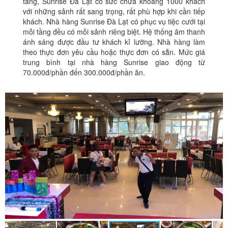
tầng, Sunrise Đà Lạt có sức chứa khoảng 1000 khách
với những sảnh rất sang trọng, rất phù hợp khi cần tiếp
khách. Nhà hàng Sunrise Đà Lạt có phục vụ tiệc cưới tại
mỗi tầng đều có mỗi sảnh riêng biệt. Hệ thống âm thanh
ánh sáng được đầu tư khách kỉ lưỡng. Nhà hàng làm
theo thực đơn yêu cầu hoặc thực đơn có sẵn. Mức giá
trung bình tại nhà hàng Sunrise giao động từ
70.000đ/phần đến 300.000đ/phần ăn.