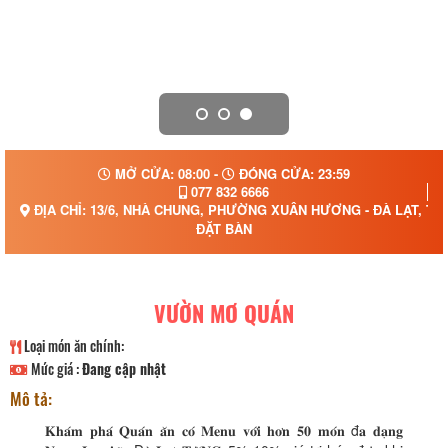
MỞ CỬA: 08:00 -
ĐÓNG CỬA: 23:59
077 832 6666
ĐỊA CHỈ: 13/6, NHÀ CHUNG, PHƯỜNG XUÂN HƯƠNG - ĐÀ LẠT, TỈ
ĐẶT BÀN
VƯỜN MƠ QUÁN
Loại món ăn chính:
Mức giá :
Đang cập nhật
Mô tả:
𝐊𝐡𝐚́𝐦 𝐩𝐡𝐚́ 𝐐𝐮𝐚́𝐧 𝐚̆𝐧 𝐜𝐨́ 𝐌𝐞𝐧𝐮 𝐯𝐨̛́𝐢 𝐡𝐨̛𝐧 𝟓𝟎 𝐦𝐨́𝐧 đ𝐚 𝐝𝐚̣𝐧𝐠