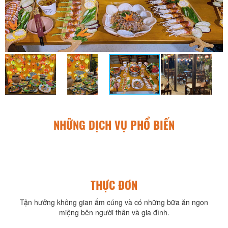
NHỮNG DỊCH VỤ PHỔ BIẾN
THỰC ĐƠN
Tận hưởng không gian ấm cúng và có những bữa ăn ngon
miệng bên người thân và gia đình.