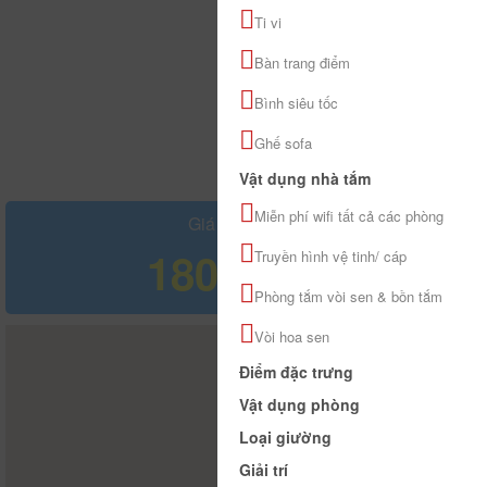
Ti vi
Bàn trang điểm
Bình siêu tốc
Ghế sofa
Vật dụng nhà tắm
Miễn phí wifi tất cả các phòng
Giá tham khảo
180.000 đ
Truyền hình vệ tinh/ cáp
Phòng tắm vòi sen & bồn tắm
Vòi hoa sen
Điểm đặc trưng
Vật dụng phòng
Loại giường
Giải trí