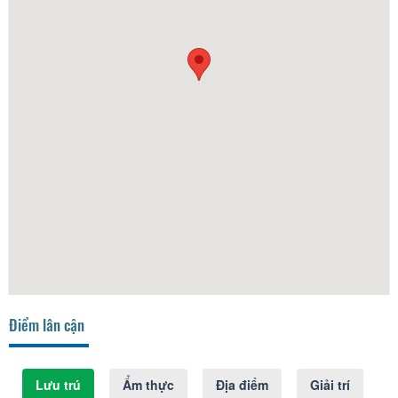
Điểm lân cận
Lưu trú
Ẩm thực
Địa điểm
Giải trí