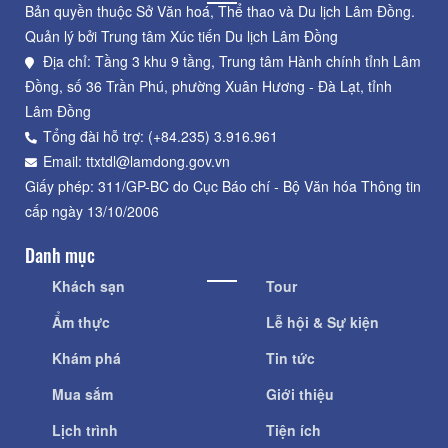
Bản quyền thuộc Sở Văn hoá, Thể thao và Du lịch Lâm Đồng.
Quản lý bởi Trung tâm Xúc tiến Du lịch Lâm Đồng
Địa chỉ: Tầng 3 khu 9 tầng, Trung tâm Hành chính tỉnh Lâm
Đồng, số 36 Trần Phú, phường Xuân Hương - Đà Lạt, tỉnh
Lâm Đồng
Tổng đài hỗ trợ: (+84.235) 3.916.961
Email: ttxtdl@lamdong.gov.vn
Giấy phép: 311/GP-BC do Cục Báo chí - Bộ Văn hóa Thông tin
cấp ngày 13/10/2006
Danh mục
Khách sạn
Tour
Ẩm thực
Lễ hội & Sự kiện
Khám phá
Tin tức
Mua sắm
Giới thiệu
Lịch trình
Tiện ích