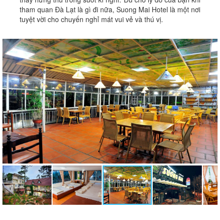
tham quan Đà Lạt là gì đi nữa, Suong Mai Hotel là một nơi
tuyệt vời cho chuyến nghỉ mát vui vẻ và thú vị.