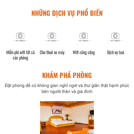
NHỮNG DỊCH VỤ PHỔ BIẾN
Miễn phí wifi tất cả
Cho thuê xe máy
Wifi công cộng
Dịch vụ taxi
các phòng
KHÁM PHÁ PHÒNG
Đặt phòng để có không gian nghỉ ngơi và thư giãn thật hạnh phúc
bên người thân và gia đình