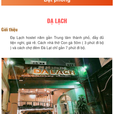
ĐẠ LẠCH
Giới thiệu
Đạ Lạch hostel nằm gần Trung tâm thành phố, đầy đủ
tiện nghi, giá rẻ. Cách nhà thờ Con gà 50m ( 3 phút đi bộ
) và cách chợ đêm Đà Lạt chỉ gần 7 phút đi bộ.