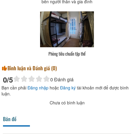
bên người thân và gia đình
Phòng tiêu chuẩn tập thể
Bình luận và Đánh giá (
0
)
0
/5
0
Đánh giá
Bạn cần phải
Đăng nhập
hoặc
Đăng ký
tài khoản mới để được bình
luận.
Chưa có bình luận
Bản đồ