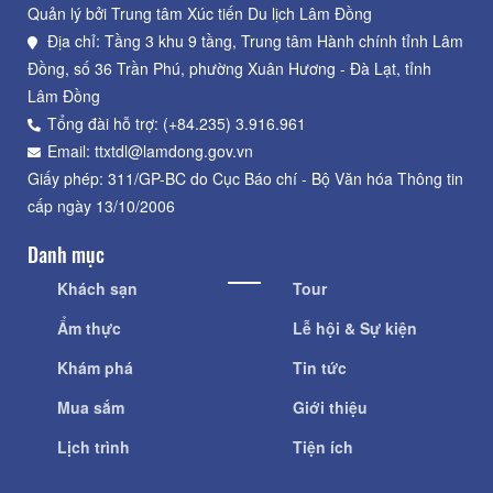
Quản lý bởi Trung tâm Xúc tiến Du lịch Lâm Đồng
Địa chỉ: Tầng 3 khu 9 tầng, Trung tâm Hành chính tỉnh Lâm
Đồng, số 36 Trần Phú, phường Xuân Hương - Đà Lạt, tỉnh
Lâm Đồng
Tổng đài hỗ trợ: (+84.235) 3.916.961
Email: ttxtdl@lamdong.gov.vn
Giấy phép: 311/GP-BC do Cục Báo chí - Bộ Văn hóa Thông tin
cấp ngày 13/10/2006
Danh mục
Khách sạn
Tour
Ẩm thực
Lễ hội & Sự kiện
Khám phá
Tin tức
Mua sắm
Giới thiệu
Lịch trình
Tiện ích