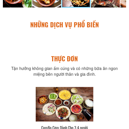
NHỮNG DỊCH VỤ PHỔ BIẾN
THỰC ĐƠN
Tận hưởng không gian ấm cúng và có những bữa ăn ngon
miệng bên người thân và gia đình.
ComBo Cơm Dành Cho 3,4 người