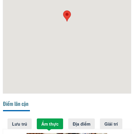
Điểm lân cận
Lưu trú
Ẩm thực
Địa điểm
Giải trí