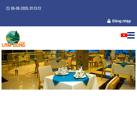
06-08-2026, 01:13:13
Đăng nhập