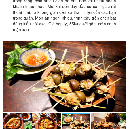
trong rộng, chia nhiều gian để phù hợp với nhiều nhóm
khách khác nhau. Mỗi khi đến đây đều có cảm giác rất
thoải mái, từ không gian đến sự thân thiện của các bạn
trong quán. Món ăn ngon, nhiều, trình bày trên chén bát
đúng kiểu hồi xưa. Giá hợp lý, 55k/người gồm cơm canh
mặn xào.