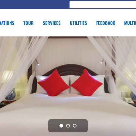
ATIONS
TOUR
SERVICES
UTILITIES
FEEDBACK
MULTI