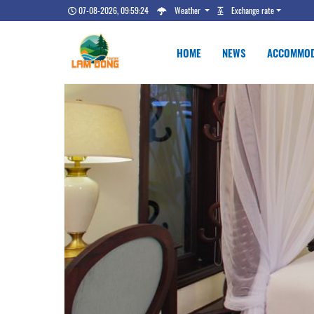
07-08-2026, 09:59:25
Weather
Exchange rate
HOME
NEWS
ACCOMMOD