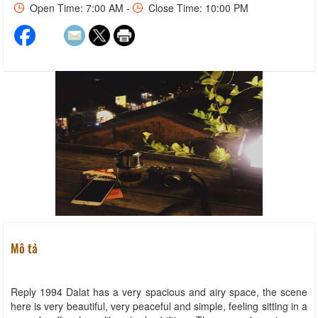
Open Time: 7:00 AM -
Close Time: 10:00 PM
Mô tả
Reply 1994 Dalat has a very spacious and airy space, the scene
here is very beautiful, very peaceful and simple, feeling sitting in a