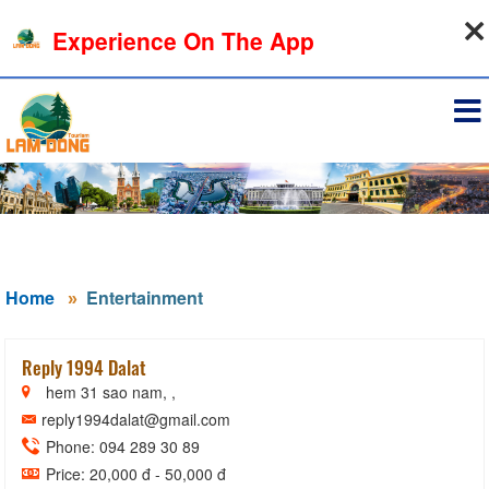
07-08-2026, 04:57:47
Experience On The App
Sign in
Home
Entertainment
Reply 1994 Dalat
hem 31 sao nam, ,
reply1994dalat@gmail.com
Phone: 094 289 30 89
Price: 20,000 đ - 50,000 đ