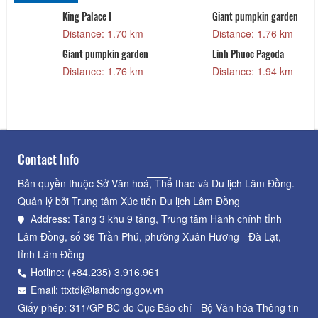
King Palace I
Giant pumpkin garden
Distance: 1.70 km
Distance: 1.76 km
Giant pumpkin garden
Linh Phuoc Pagoda
Distance: 1.76 km
Distance: 1.94 km
Contact Info
Bản quyền thuộc Sở Văn hoá, Thể thao và Du lịch Lâm Đồng.
Quản lý bởi Trung tâm Xúc tiến Du lịch Lâm Đồng
Address: Tầng 3 khu 9 tầng, Trung tâm Hành chính tỉnh
Lâm Đồng, số 36 Trần Phú, phường Xuân Hương - Đà Lạt,
tỉnh Lâm Đồng
Hotline: (+84.235) 3.916.961
Email: ttxtdl@lamdong.gov.vn
Giấy phép: 311/GP-BC do Cục Báo chí - Bộ Văn hóa Thông tin