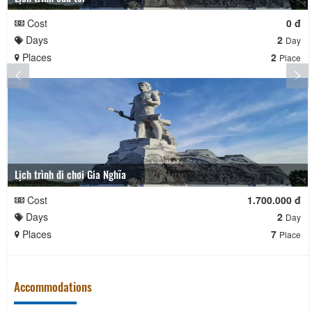
Cost
0 đ
Days
2
Day
Places
2
Place
Lịch trình đi chơi Gia Nghĩa
Cost
1.700.000 đ
Days
2
Day
Places
7
Place
Accommodations