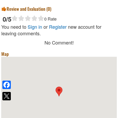
Review and Evaluation (
0
)
0
/5
0
Rate
You need to
Sign in
or
Register
new account for
leaving comments.
No Comment!
Map
Facebook