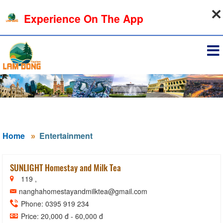
10-08-2026, 01:27:57
Experience On The App
Sign in
Home
Entertainment
SUNLIGHT Homestay and Milk Tea
119 ,
nanghahomestayandmilktea@gmail.com
Phone: 0395 919 234
Price: 20,000 đ - 60,000 đ