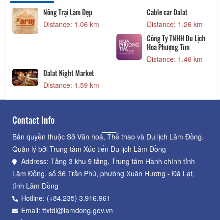
Nông Trại Làm Đẹp
Cable car Dalat
Distance: 1.06 km
Distance: 1.26 km
Công Ty TNHH Du Lịch
Hoa Phượng Tím
Distance: 1.46 km
Dalat Night Market
Distance: 1.59 km
Contact Info
Bản quyền thuộc Sở Văn hoá, Thể thao và Du lịch Lâm Đồng.
Quản lý bởi Trung tâm Xúc tiến Du lịch Lâm Đồng
Address: Tầng 3 khu 9 tầng, Trung tâm Hành chính tỉnh
Lâm Đồng, số 36 Trần Phú, phường Xuân Hương - Đà Lạt,
tỉnh Lâm Đồng
Hotline: (+84.235) 3.916.961
Email: ttxtdl@lamdong.gov.vn