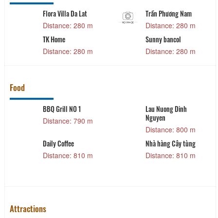
Flora Villa Da Lat
Trần Phương Nam
Distance: 280 m
Distance: 280 m
TK Home
Sunny bancol
Distance: 280 m
Distance: 280 m
Food
BBQ Grill NO 1
Lau Nuong Dinh
Nguyen
Distance: 790 m
Distance: 800 m
Daily Coffee
Nhà hàng Cây tùng
Distance: 810 m
Distance: 810 m
Attractions