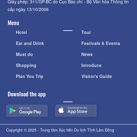
Giấy phép: 311/GP-BC do Cục Báo chí - Bộ Văn hóa Thông tin
cấp ngày 13/10/2006
Menu
Hotel
Tour
Eat and Drink
Festivals & Events
Must do
News
Shopping
Introduce
Plan You Trip
Visitor's Guide
Download the app
Copyright © 2025 - Trung tâm Xúc tiến Du lịch Tỉnh Lâm Đồng