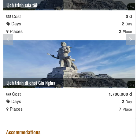
Lịch trình của tôi
Cost
0 đ
Days
2
Day
Places
2
Place
Lịch trình đi chơi Gia Nghĩa
Cost
1.700.000 đ
Days
2
Day
Places
7
Place
Accommodations