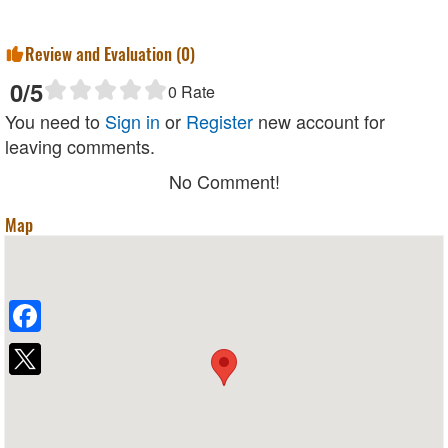
Review and Evaluation (
0
)
0
/5
0
Rate
You need to
Sign in
or
Register
new account for
leaving comments.
No Comment!
Map
Facebook