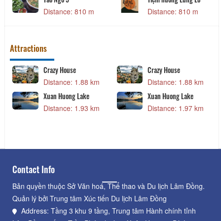
Distance: 810 m
Distance: 810 m
Attractions
Crazy House
Crazy House
Distance: 1.88 km
Distance: 1.88 km
Xuan Huong Lake
Xuan Huong Lake
Distance: 1.93 km
Distance: 1.97 km
Contact Info
Bản quyền thuộc Sở Văn hoá, Thể thao và Du lịch Lâm Đồng.
Quản lý bởi Trung tâm Xúc tiến Du lịch Lâm Đồng
Address: Tầng 3 khu 9 tầng, Trung tâm Hành chính tỉnh