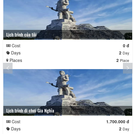
Lịch trình của tôi
Cost
0 đ
Days
2
Day
Places
2
Place
Lịch trình đi chơi Gia Nghĩa
Cost
1.700.000 đ
Days
2
Day