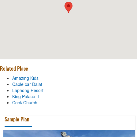
Related Place
Amazing Kids
Cable car Dalat
Laphong Resort
King Palace II
Cock Church
Sample Plan