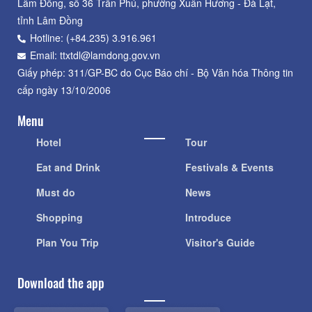
Lâm Đồng, số 36 Trần Phú, phường Xuân Hương - Đà Lạt,
tỉnh Lâm Đồng
Hotline: (+84.235) 3.916.961
Email: ttxtdl@lamdong.gov.vn
Giấy phép: 311/GP-BC do Cục Báo chí - Bộ Văn hóa Thông tin
cấp ngày 13/10/2006
Menu
Hotel
Tour
Eat and Drink
Festivals & Events
Must do
News
Shopping
Introduce
Plan You Trip
Visitor's Guide
Download the app