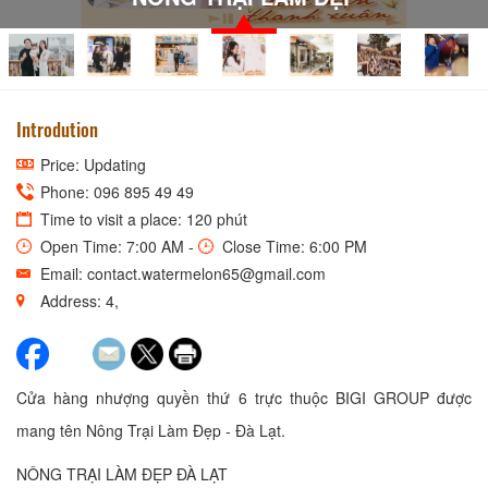
Introdution
Price: Updating
Phone: 096 895 49 49
Time to visit a place: 120 phút
Open Time: 7:00 AM -
Close Time: 6:00 PM
Email: contact.watermelon65@gmail.com
Address: 4,
Cửa hàng nhượng quyền thứ 6 trực thuộc BIGI GROUP được
mang tên Nông Trại Làm Đẹp - Đà Lạt.
NÔNG TRẠI LÀM ĐẸP ĐÀ LẠT