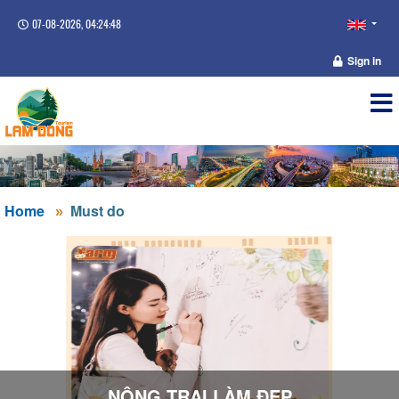
07-08-2026, 04:24:49
Sign in
Home
Must do
NÔNG TRẠI LÀM ĐẸP