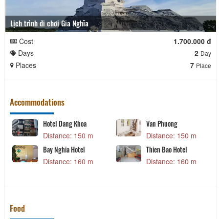
Lịch trình đi chơi Gia Nghĩa
Cost
1.700.000 đ
Days
2
Day
Places
7
Place
Accommodations
Hotel Dang Khoa
Van Phuong
Distance: 150 m
Distance: 150 m
Bay Nghia Hotel
Thien Bao Hotel
Distance: 160 m
Distance: 160 m
Food