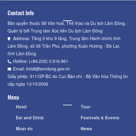
Contact Info
Bản quyền thuộc Sở Văn hoá, Thể thao và Du lịch Lâm Đồng.
Quản lý bởi Trung tâm Xúc tiến Du lịch Lâm Đồng
Address: Tầng 3 khu 9 tầng, Trung tâm Hành chính tỉnh
Lâm Đồng, số 36 Trần Phú, phường Xuân Hương - Đà Lạt,
tỉnh Lâm Đồng
Hotline: (+84.235) 3.916.961
Email: ttxtdl@lamdong.gov.vn
Giấy phép: 311/GP-BC do Cục Báo chí - Bộ Văn hóa Thông tin
cấp ngày 13/10/2006
Menu
Hotel
Tour
Eat and Drink
Festivals & Events
Must do
News