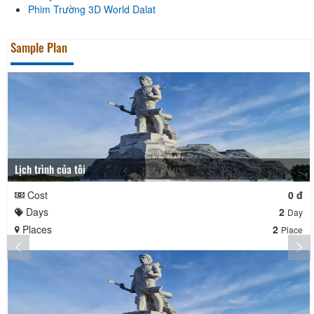
Phim Trường 3D World Dalat
Sample Plan
Lịch trình của tôi
Cost
0 đ
Days
2
Day
Places
2
Place