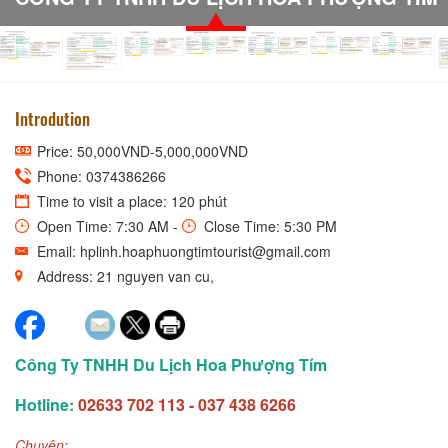
Introdution
Price: 50,000VND-5,000,000VND
Phone: 0374386266
Time to visit a place: 120 phút
Open Time: 7:30 AM -
Close Time: 5:30 PM
Email: hplinh.hoaphuongtimtourist@gmail.com
Address: 21 nguyen van cu,
Công Ty TNHH Du Lịch Hoa Phượng Tím
Hotline:
02633 702 113 - 037 438 6266
Chuyên: