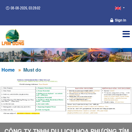
08-08-2026, 03:28:03
Sign in
Home
Must do
CÔNG TY TNHH DU LỊCH HOA PHƯỢNG TÍM