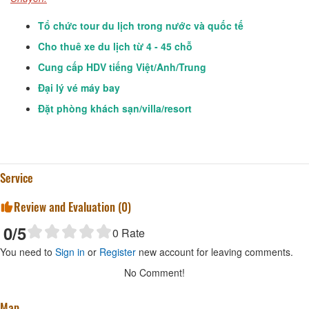
Tổ chức tour du lịch trong nước và quốc tế
Cho thuê xe du lịch từ 4 - 45 chỗ
Cung cấp HDV tiếng Việt/Anh/Trung
Đại lý vé máy bay
Đặt phòng khách sạn/villa/resort
Service
Review and Evaluation (
0
)
0
/5
0
Rate
You need to
Sign in
or
Register
new account for leaving comments.
No Comment!
Map