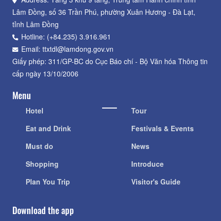
Lâm Đồng, số 36 Trần Phú, phường Xuân Hương - Đà Lạt,
tỉnh Lâm Đồng
Hotline: (+84.235) 3.916.961
Email: ttxtdl@lamdong.gov.vn
Giấy phép: 311/GP-BC do Cục Báo chí - Bộ Văn hóa Thông tin
cấp ngày 13/10/2006
Menu
Hotel
Tour
Eat and Drink
Festivals & Events
Must do
News
Shopping
Introduce
Plan You Trip
Visitor's Guide
Download the app