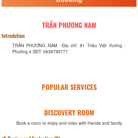
TRẦN PHƯƠNG NAM
Introdution
TRẦN PHƯƠNG NAM Địa chỉ: 81 Triệu Việt Vương -
Phường 4 SĐT: 0838799777
POPULAR SERVICES
DISCOVERY ROOM
Book a room to enjoy and relax with friends and family