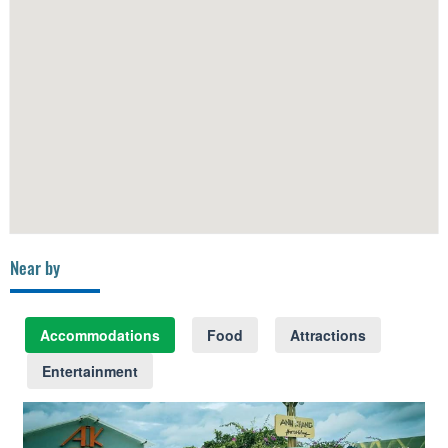
Near by
Accommodations
Food
Attractions
Entertainment