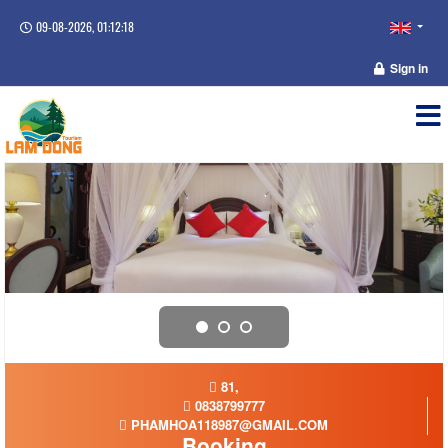
09-08-2026, 01:12:19
Sign in
81,
0838799777
PHAMHOA118987@GMAIL.COM
Booking