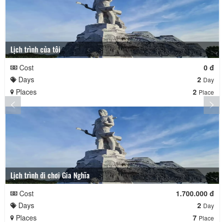
Lịch trình của tôi
Cost
0 đ
Days
2
Day
Places
2
Place
Lịch trình đi chơi Gia Nghĩa
Cost
1.700.000 đ
Days
2
Day
Places
7
Place