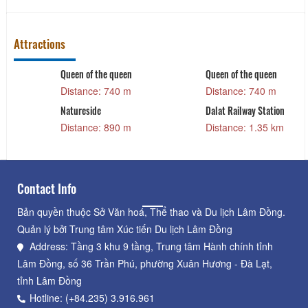
Attractions
Queen of the queen
Queen of the queen
Distance: 740 m
Distance: 740 m
Natureside
Dalat Railway Station
Distance: 890 m
Distance: 1.35 km
Contact Info
Bản quyền thuộc Sở Văn hoá, Thể thao và Du lịch Lâm Đồng.
Quản lý bởi Trung tâm Xúc tiến Du lịch Lâm Đồng
Address: Tầng 3 khu 9 tầng, Trung tâm Hành chính tỉnh
Lâm Đồng, số 36 Trần Phú, phường Xuân Hương - Đà Lạt,
tỉnh Lâm Đồng
Hotline: (+84.235) 3.916.961