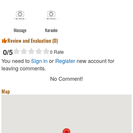
Massage
Karaoke
Review and Evaluation (
0
)
0
/5
0
Rate
You need to
Sign in
or
Register
new account for
leaving comments.
No Comment!
Map