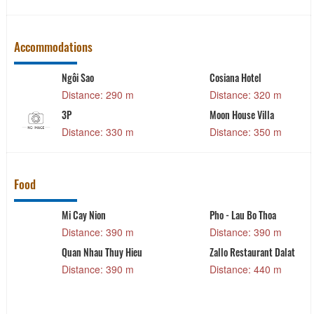
Accommodations
Ngôi Sao
Cosiana Hotel
Distance: 290 m
Distance: 320 m
3P
Moon House Villa
Distance: 330 m
Distance: 350 m
Food
Mi Cay Nion
Pho - Lau Bo Thoa
Distance: 390 m
Distance: 390 m
Quan Nhau Thuy Hieu
Zallo Restaurant Dalat
Distance: 390 m
Distance: 440 m