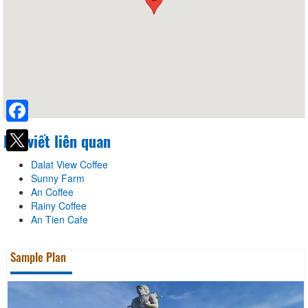
Facebook
Bài viết liên quan
Dalat View Coffee
Sunny Farm
An Coffee
Rainy Coffee
An Tien Cafe
Sample Plan