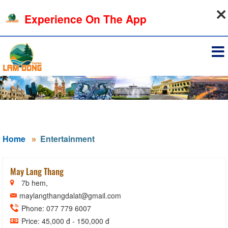
08-08-2026, 11:23:17
Experience On The App
Sign in
Home
Entertainment
May Lang Thang
7b hem,
maylangthangdalat@gmail.com
Phone: 077 779 6007
Price: 45,000 đ - 150,000 đ