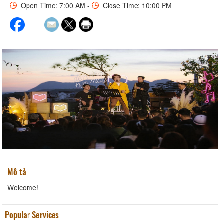
Open Time: 7:00 AM -
Close Time: 10:00 PM
Mô tả
Welcome!
Popular Services