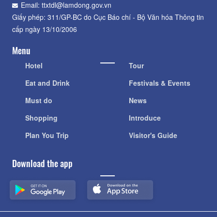
Email: ttxtdl@lamdong.gov.vn
Giấy phép: 311/GP-BC do Cục Báo chí - Bộ Văn hóa Thông tin
cấp ngày 13/10/2006
Menu
Hotel
Tour
Eat and Drink
Festivals & Events
Must do
News
Shopping
Introduce
Plan You Trip
Visitor's Guide
Download the app