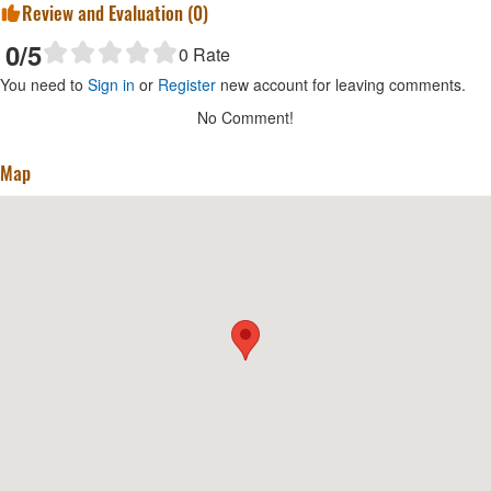
Review and Evaluation (
0
)
0
/5
0
Rate
You need to
Sign in
or
Register
new account for leaving comments.
No Comment!
Map