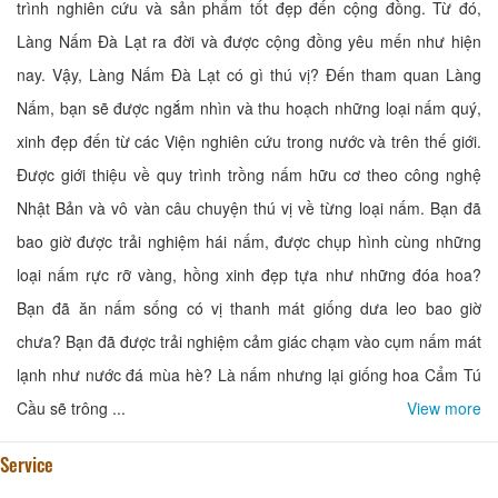
trình nghiên cứu và sản phẩm tốt đẹp đến cộng đồng. Từ đó,
Làng Nấm Đà Lạt ra đời và được cộng đồng yêu mến như hiện
nay. Vậy, Làng Nấm Đà Lạt có gì thú vị? Đến tham quan Làng
Nấm, bạn sẽ được ngắm nhìn và thu hoạch những loại nấm quý,
xinh đẹp đến từ các Viện nghiên cứu trong nước và trên thế giới.
Được giới thiệu về quy trình trồng nấm hữu cơ theo công nghệ
Nhật Bản và vô vàn câu chuyện thú vị về từng loại nấm. Bạn đã
bao giờ được trải nghiệm hái nấm, được chụp hình cùng những
loại nấm rực rỡ vàng, hồng xinh đẹp tựa như những đóa hoa?
Bạn đã ăn nấm sống có vị thanh mát giống dưa leo bao giờ
chưa? Bạn đã được trải nghiệm cảm giác chạm vào cụm nấm mát
lạnh như nước đá mùa hè? Là nấm nhưng lại giống hoa Cẩm Tú
Cầu sẽ trông ...
View more
Service