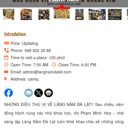
Introdution
Price: Updating
Phone: 088 922 28 88
Time to visit a place: 120 phút
Open Time: 7:00 AM -
Close Time: 6:00 PM
Email: admin@langnamdalat.com
Address: camly,
NHỮNG ĐIỀU THÚ VỊ VỀ LÀNG NẤM ĐÀ LẠT!! Sau nhiều năm
đồng hành cùng các nhà khoa học, chị Phạm Minh Hoa – nhà
sáng lập Làng Nấm Đà Lạt luôn khát khao chia sẻ những công