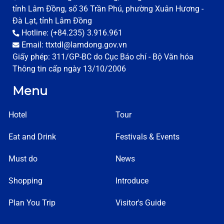
tỉnh Lâm Đồng, số 36 Trần Phú, phường Xuân Hương -
Đà Lạt, tỉnh Lâm Đồng
Hotline: (+84.235) 3.916.961
Email: ttxtdl@lamdong.gov.vn
Giấy phép: 311/GP-BC do Cục Báo chí - Bộ Văn hóa
Thông tin cấp ngày 13/10/2006
Menu
Hotel
Tour
Eat and Drink
Festivals & Events
Must do
News
Shopping
Introduce
Plan You Trip
Visitor's Guide