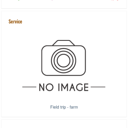
Service
Field trip - farm