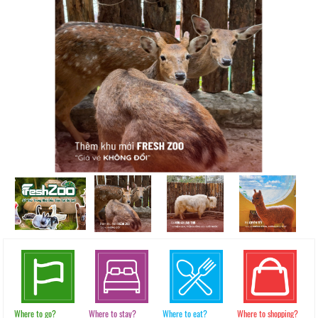
Where to go?
Where to stay?
Where to eat?
Where to shopping?