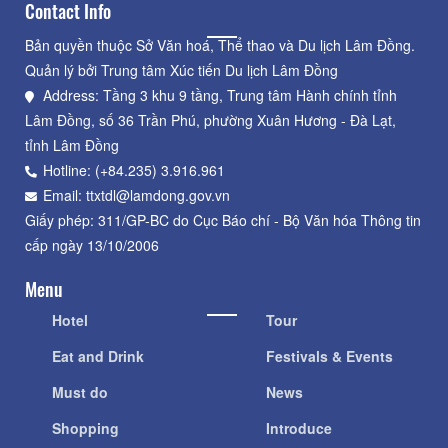
Contact Info
Bản quyền thuộc Sở Văn hoá, Thể thao và Du lịch Lâm Đồng.
Quản lý bởi Trung tâm Xúc tiến Du lịch Lâm Đồng
Address: Tầng 3 khu 9 tầng, Trung tâm Hành chính tỉnh
Lâm Đồng, số 36 Trần Phú, phường Xuân Hương - Đà Lạt,
tỉnh Lâm Đồng
Hotline: (+84.235) 3.916.961
Email: ttxtdl@lamdong.gov.vn
Giấy phép: 311/GP-BC do Cục Báo chí - Bộ Văn hóa Thông tin
cấp ngày 13/10/2006
Menu
Hotel
Tour
Eat and Drink
Festivals & Events
Must do
News
Shopping
Introduce