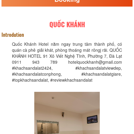
QUỐC KHÁNH
Introdution
Quốc Khánh Hotel nằm ngay trung tâm thành phố, có
quán cà phê giải khát, phòng thoáng mát rôngj rãi. QUỐC
KHÁNH HOTEL 91 Xô Viết Nghệ Tĩnh, Phường 7, Đà Lạt
0911 943 789 hotelquockhanh@gmail.com
#khachsandalat2424, #khachsandalatviewdep,
#khachsandalatconphong, #khachsandalatgiare,
#topkhachsandalat, #reviewkhachsandalat