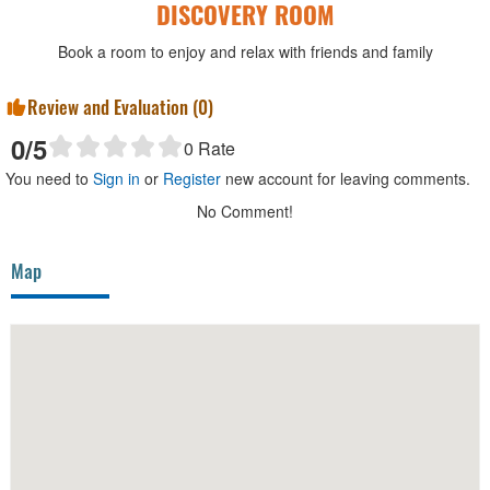
DISCOVERY ROOM
Book a room to enjoy and relax with friends and family
Review and Evaluation (
0
)
0
/5
0
Rate
You need to
Sign in
or
Register
new account for leaving comments.
No Comment!
Map