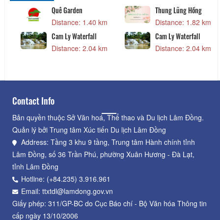
Quê Garden
Thung Lũng Hồng
Distance: 1.40 km
Distance: 1.82 km
Cam Ly Waterfall
Cam Ly Waterfall
Distance: 2.04 km
Distance: 2.04 km
Contact Info
Bản quyền thuộc Sở Văn hoá, Thể thao và Du lịch Lâm Đồng.
Quản lý bởi Trung tâm Xúc tiến Du lịch Lâm Đồng
Address: Tầng 3 khu 9 tầng, Trung tâm Hành chính tỉnh
Lâm Đồng, số 36 Trần Phú, phường Xuân Hương - Đà Lạt,
tỉnh Lâm Đồng
Hotline: (+84.235) 3.916.961
Email: ttxtdl@lamdong.gov.vn
Giấy phép: 311/GP-BC do Cục Báo chí - Bộ Văn hóa Thông tin
cấp ngày 13/10/2006