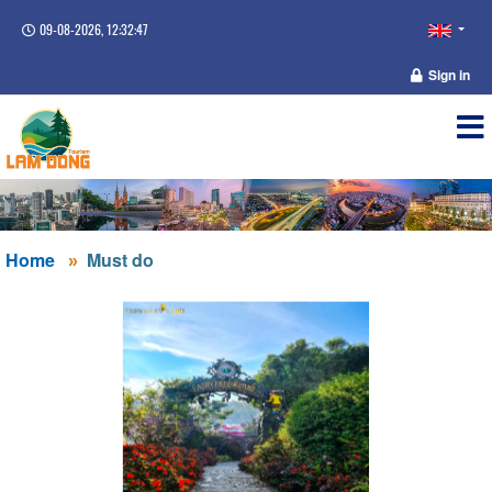
09-08-2026, 12:32:48
Sign in
Home
Must do
DALAT FAIRYTALE LAND - LÀNG CỔ TÍCH