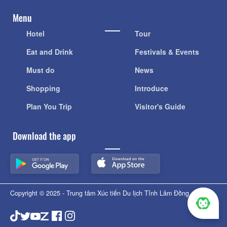
Menu
Hotel
Tour
Eat and Drink
Festivals & Events
Must do
News
Shopping
Introduce
Plan You Trip
Visitor's Guide
Download the app
Copyright © 2025 - Trung tâm Xúc tiến Du lịch Tỉnh Lâm Đồng