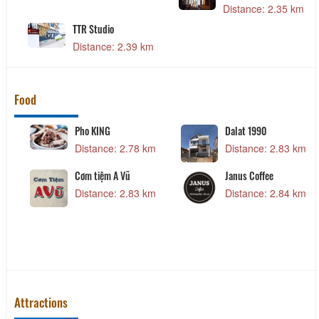
Distance: 2.35 km
TTR Studio
Distance: 2.39 km
Food
Pho KING
Dalat 1990
Distance: 2.78 km
Distance: 2.83 km
Cơm tiệm A Vũ
Janus Coffee
Distance: 2.83 km
Distance: 2.84 km
Attractions