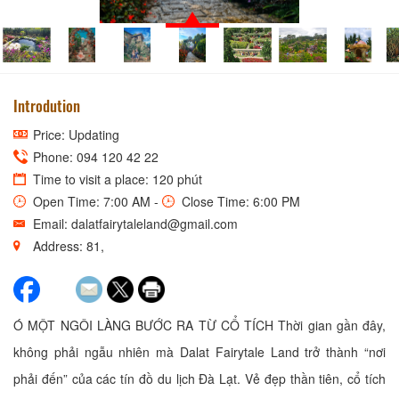
Introdution
Price: Updating
Phone: 094 120 42 22
Time to visit a place: 120 phút
Open Time: 7:00 AM -
Close Time: 6:00 PM
Email: dalatfairytaleland@gmail.com
Address: 81,
Ó MỘT NGÔI LÀNG BƯỚC RA TỪ CỔ TÍCH Thời gian gần đây,
không phải ngẫu nhiên mà Dalat Fairytale Land trở thành “nơi
phải đến” của các tín đồ du lịch Đà Lạt. Vẻ đẹp thần tiên, cổ tích