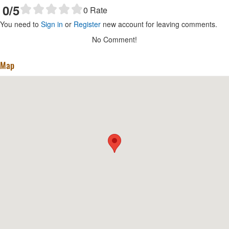
0
/5
0
Rate
You need to
Sign in
or
Register
new account for leaving comments.
No Comment!
Map