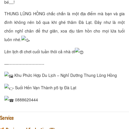
bé,,,,!
THUNG LŨNG HỒNG chắc chắn là một địa điểm mà bạn và gia
đình không nên bỏ qua khi ghé thăm Đà Lạt. Đây như là một
chốn nghỉ chân để thư giãn, xoa dịu tâm hồn cho mọi lứa tuổi
luôn nhé.
Lên lịch đi chơi cuối tuần thôi cả nhà ơi
—-------------------------
Khu Phức Hợp Du Lịch – Nghỉ Dưỡng Thung Lũng Hồng
Suối Hến Vạn Thành p5 tp Đà Lạt
0888620444
Service