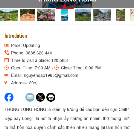
Introdution
Price: Updating
Phone: 0888 620 444
Time to visit a place: 120 phút
Open Time: 7:00 AM -
Close Time: 6:00 PM
Email: nguyendap1965@gmail.com
Address: 20c,
THUNG LŨNG HỒNG là điểm lý tưởng để các bạn đến cực Chill “
Đẹp Say Lòng”- là nơi ta nhận lấy những an nhiên, thơ mộng- nơi
ta thả hồn hoà quyện cảnh sắc thiên nhiên mang lại tâm hồn thơ