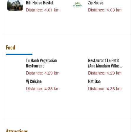
Hill House Hostel
Zic House
Distance: 4.01 km
Distance: 4.03 km
Food
Tu Hanh Vegetarian
Restaurant Le Petit
Restaurant
(Ana Mandara Villas
Dalat Resort & Spa)
Distance: 4.29 km
Distance: 4.29 km
Vị Cuisine
Hat Gao
Distance: 4.33 km
Distance: 4.38 km
Attractions