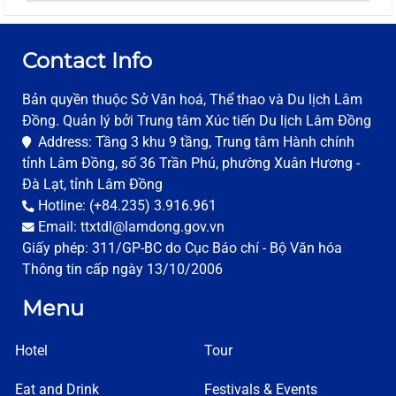
Contact Info
Bản quyền thuộc Sở Văn hoá, Thể thao và Du lịch Lâm
Đồng. Quản lý bởi Trung tâm Xúc tiến Du lịch Lâm Đồng
Address: Tầng 3 khu 9 tầng, Trung tâm Hành chính
tỉnh Lâm Đồng, số 36 Trần Phú, phường Xuân Hương -
Đà Lạt, tỉnh Lâm Đồng
Hotline: (+84.235) 3.916.961
Email: ttxtdl@lamdong.gov.vn
Giấy phép: 311/GP-BC do Cục Báo chí - Bộ Văn hóa
Thông tin cấp ngày 13/10/2006
Menu
Hotel
Tour
Eat and Drink
Festivals & Events