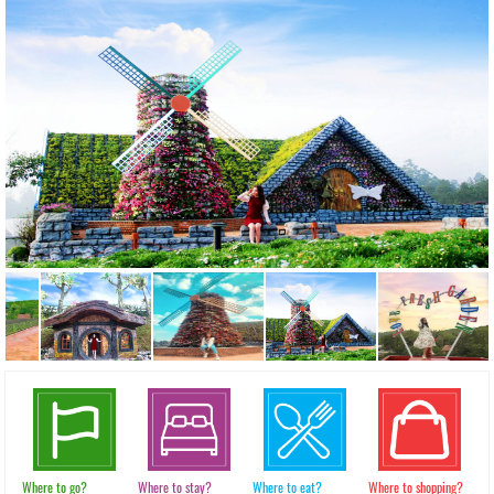
Where to go?
Where to stay?
Where to eat?
Where to shopping?