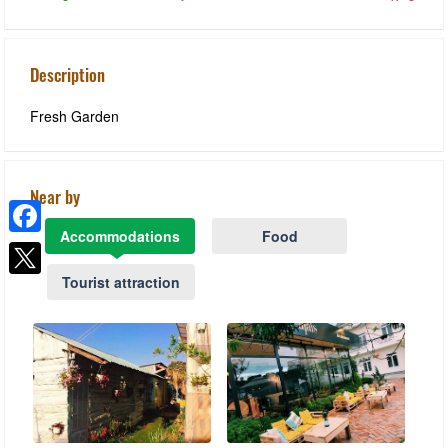
Description
Fresh Garden
Near by
Accommodations
Food
Facebook
Tourist attraction