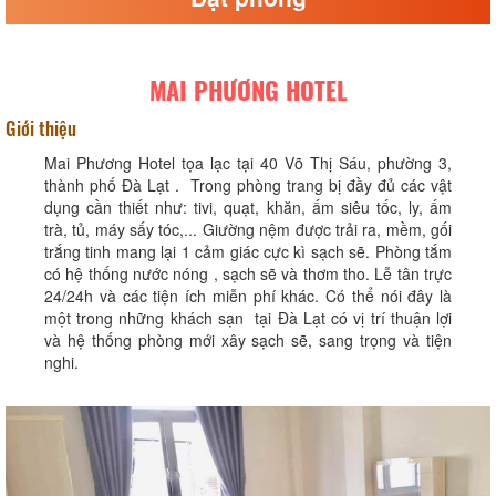
MAI PHƯƠNG HOTEL
Giới thiệu
Mai Phương Hotel tọa lạc tại 40 Võ Thị Sáu, phường 3,
thành phố Đà Lạt . Trong phòng trang bị đầy đủ các vật
dụng cần thiết như: tivi, quạt, khăn, ấm siêu tốc, ly, ấm
trà, tủ, máy sấy tóc,... Giường nệm được trải ra, mềm, gối
trắng tinh mang lại 1 cảm giác cực kì sạch sẽ. Phòng tắm
có hệ thống nước nóng , sạch sẽ và thơm tho. Lễ tân trực
24/24h và các tiện ích miễn phí khác. Có thể nói đây là
một trong những khách sạn tại Đà Lạt có vị trí thuận lợi
và hệ thống phòng mới xây sạch sẽ, sang trọng và tiện
nghi.