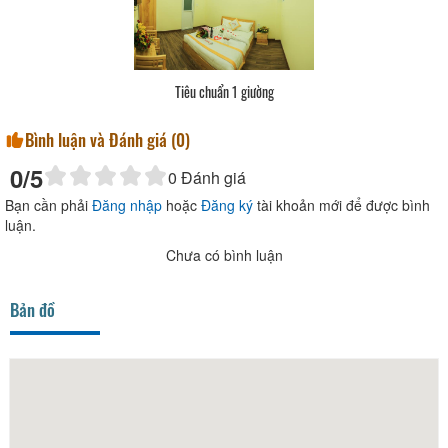
Tiêu chuẩn 1 giường
Bình luận và Đánh giá (
0
)
0
/5
0
Đánh giá
Bạn cần phải
Đăng nhập
hoặc
Đăng ký
tài khoản mới để được bình
luận.
Chưa có bình luận
Bản đồ