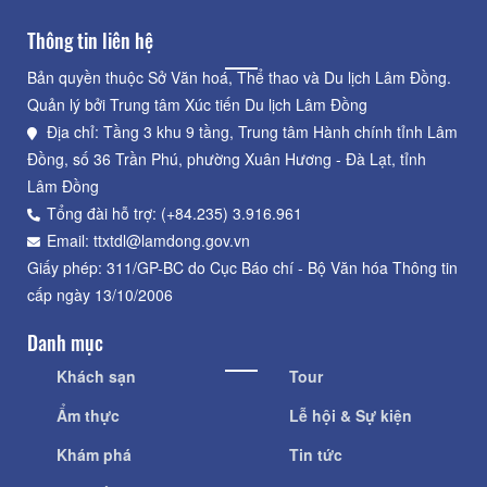
Thông tin liên hệ
Bản quyền thuộc Sở Văn hoá, Thể thao và Du lịch Lâm Đồng.
Quản lý bởi Trung tâm Xúc tiến Du lịch Lâm Đồng
Địa chỉ: Tầng 3 khu 9 tầng, Trung tâm Hành chính tỉnh Lâm
Đồng, số 36 Trần Phú, phường Xuân Hương - Đà Lạt, tỉnh
Lâm Đồng
Tổng đài hỗ trợ: (+84.235) 3.916.961
Email: ttxtdl@lamdong.gov.vn
Giấy phép: 311/GP-BC do Cục Báo chí - Bộ Văn hóa Thông tin
cấp ngày 13/10/2006
Danh mục
Khách sạn
Tour
Ẩm thực
Lễ hội & Sự kiện
Khám phá
Tin tức