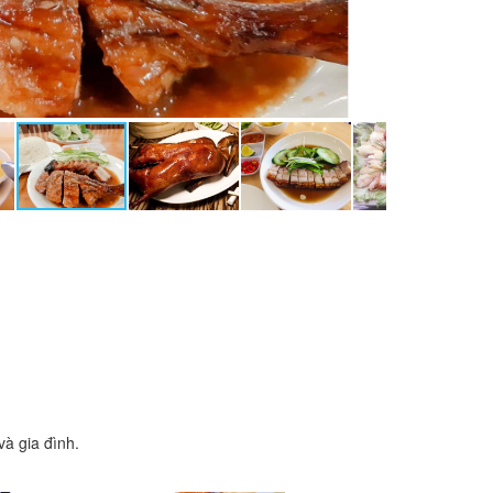
à gia đình.