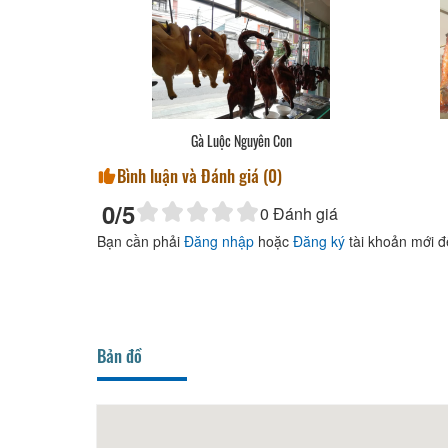
m
Gà Luộc Nguyên Con
Bình luận và Đánh giá (
0
)
0
/5
0
Đánh giá
Bạn cần phải
Đăng nhập
hoặc
Đăng ký
tài khoản mới đ
Bản đồ