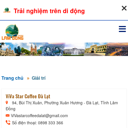
07-08-2026, 05:03:41
Trải nghiệm trên di động
Đăng nhập
Trang chủ
Giải trí
ViVa Star Coffee Đà Lạt
94, Bùi Thị Xuân, Phường Xuân Hương - Đà Lạt, Tỉnh Lâm
Đồng
ViVastarcoffeedalat@gmail.com
Số điện thoại: 0898 333 366