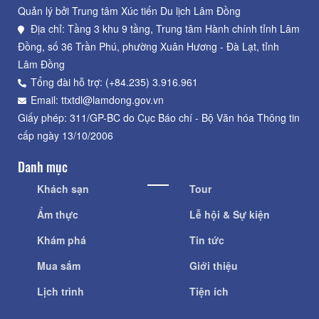
Quản lý bởi Trung tâm Xúc tiến Du lịch Lâm Đồng
Địa chỉ: Tầng 3 khu 9 tầng, Trung tâm Hành chính tỉnh Lâm
Đồng, số 36 Trần Phú, phường Xuân Hương - Đà Lạt, tỉnh
Lâm Đồng
Tổng đài hỗ trợ: (+84.235) 3.916.961
Email: ttxtdl@lamdong.gov.vn
Giấy phép: 311/GP-BC do Cục Báo chí - Bộ Văn hóa Thông tin
cấp ngày 13/10/2006
Danh mục
Khách sạn
Tour
Ẩm thực
Lễ hội & Sự kiện
Khám phá
Tin tức
Mua sắm
Giới thiệu
Lịch trình
Tiện ích