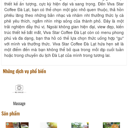
thiết kế ấn tượng, cực kỳ hiện đại và sang trọng. Đến Viva Star
Coffee Đà Lạt, bạn có thể chọn một góc nhỏ quen thuộc, thả hồn
phiêu lãng theo những bản nhạc và nhâm nhi thưởng thức ly cà
phê yêu thích, ngắm nhìn nhịp sống của thành phố. Đây là một
trải nghiệm đầy thú vị. Ngoài không gian hiện đại, view đẹp, kiến
trúc thiết kế bắt mắt, Viva Star Coffee Đà Lạt còn có menu phong
phú và đa dạng, bạn tha hồ có thể lựa chọn thức uống hợp "gu"
với mình và thưởng thức. Viva Star Coffee Đà Lạt hứa hẹn sẽ là
một điểm đến mà bạn không thể bỏ qua trong mỗi dịp cuối tuần
hoặc trong chuyến du lịch Đà Lạt của mình trong tương lai.
Những dịch vụ phổ biến
Massage
Sản phẩm