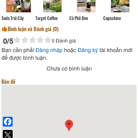
Soda Trái Cây
Target Coffee
Cà Phê Đen
Capuchino
Bình luận và Đánh giá (
0
)
0
/5
0
Đánh giá
Bạn cần phải
Đăng nhập
hoặc
Đăng ký
tài khoản mới
để được bình luận.
Chưa có bình luận
Bản đồ
Facebook