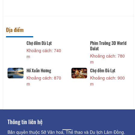
Địa điểm
Chợ đêm Đà Lạt
Phim Trường 3D World
Dalat
Khoảng cách: 740
Khoảng cách: 780
m
m
Hồ Xuân Hương
Chợ đêm Đà Lạt
Khoảng cách: 870
Khoảng cách: 900
m
m
Thông tin liên hệ
Bản quyền thuộc Sở Văn hoá, Thể thao và Du lịch Lâm Đồng.