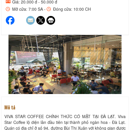
Giá: 20.000 đ - 50.000 đ
Mở cửa: 7:00 SA -
Đóng cửa: 10:00 CH
Mô tả
VIVA STAR COFFEE CHÍNH THỨC CÓ MẶT TẠI ĐÀ LẠT. Viva
Star Coffee lộ diện lần đầu tiên tại thành phố ngàn hoa - Đà Lạt.
Quán có địa chỉ ở số 94, đường Bùi Thị Xuân với không gian được