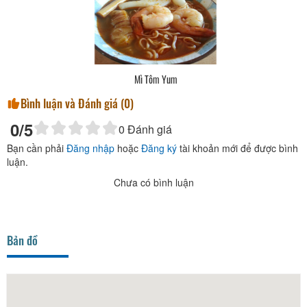
Mì Tôm Yum
Bình luận và Đánh giá (
0
)
0
/5
0
Đánh giá
Bạn cần phải
Đăng nhập
hoặc
Đăng ký
tài khoản mới để được bình
luận.
Chưa có bình luận
Bản đồ