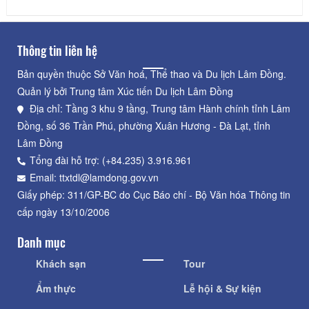
Thông tin liên hệ
Bản quyền thuộc Sở Văn hoá, Thể thao và Du lịch Lâm Đồng.
Quản lý bởi Trung tâm Xúc tiến Du lịch Lâm Đồng
Địa chỉ: Tầng 3 khu 9 tầng, Trung tâm Hành chính tỉnh Lâm
Đồng, số 36 Trần Phú, phường Xuân Hương - Đà Lạt, tỉnh
Lâm Đồng
Tổng đài hỗ trợ: (+84.235) 3.916.961
Email: ttxtdl@lamdong.gov.vn
Giấy phép: 311/GP-BC do Cục Báo chí - Bộ Văn hóa Thông tin
cấp ngày 13/10/2006
Danh mục
Khách sạn
Tour
Ẩm thực
Lễ hội & Sự kiện