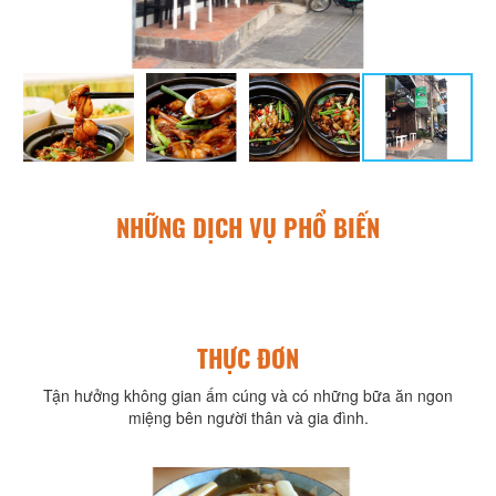
NHỮNG DỊCH VỤ PHỔ BIẾN
THỰC ĐƠN
Tận hưởng không gian ấm cúng và có những bữa ăn ngon
miệng bên người thân và gia đình.