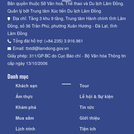
Bản quyền thuộc Sở Văn hoá, Thể thao và Du lịch Lâm Đồng.
Quản lý bởi Trung tâm Xúc tiến Du lịch Lâm Đồng
Địa chỉ: Tầng 3 khu 9 tầng, Trung tâm Hành chính tỉnh Lâm
Đồng, số 36 Trần Phú, phường Xuân Hương - Đà Lạt, tỉnh
Lâm Đồng
Tổng đài hỗ trợ: (+84.235) 3.916.961
Email: ttxtdl@lamdong.gov.vn
Giấy phép: 311/GP-BC do Cục Báo chí - Bộ Văn hóa Thông tin
cấp ngày 13/10/2006
Danh mục
Khách sạn
Tour
Ẩm thực
Lễ hội & Sự kiện
Khám phá
Tin tức
Mua sắm
Giới thiệu
Lịch trình
Tiện ích