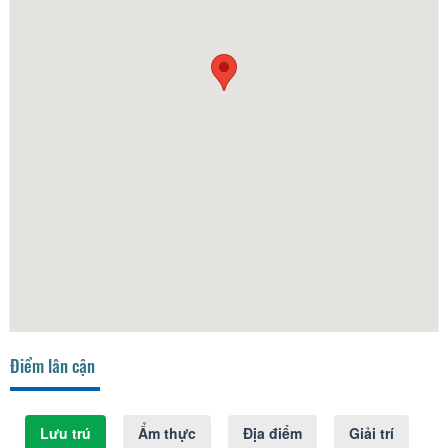
Điểm lân cận
Lưu trú
Ẩm thực
Địa điểm
Giải trí